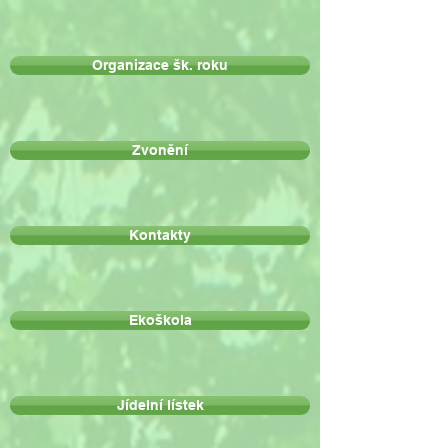
Organizace šk. roku
Zvonění
Kontakty
Ekoškola
Jídelní lístek