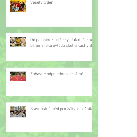
Veselý týden
Od palačinek po řízky: Jak naši kluci
během roku ovládli školní kuchyňku
Zábavné odpoledne v družině
Slavnostní oběd pro žáky 9. ročníku