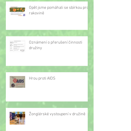
Opět jsme pomáhali se sbírkou proti
rakovině
Oznámení o přerušení činnosti
družiny
Hrou proti AIDS
Žonglérské vystoupení v družině