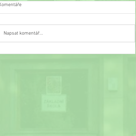
Komentáře
Napsat komentář...
Slavnostní ukončení školního roku