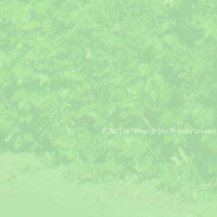
© 2023 by Name of Site. Proudly created