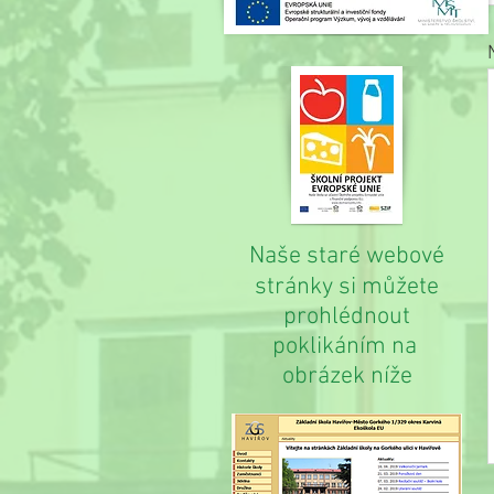
Naše staré webové
stránky si můžete
prohlédnout
poklikáním na
obrázek níže