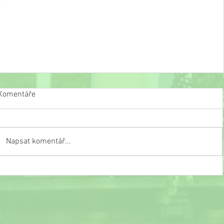
Komentáře
Napsat komentář...
Slavnostní ukončení školního roku