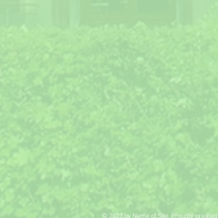
© 2023 by Name of Site. Proudly created