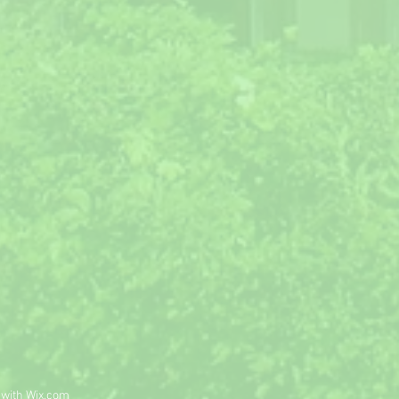
 with
Wix.com