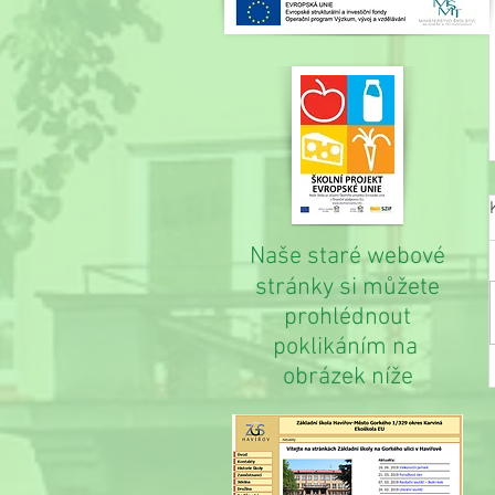
Naše staré webové
stránky si můžete
prohlédnout
poklikáním na
obrázek níže