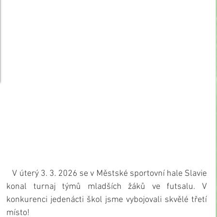
   V úterý 3. 3. 2026 se v Městské sportovní hale Slavie 
konal turnaj týmů mladších žáků ve futsalu. V 
konkurenci jedenácti škol jsme vybojovali skvělé třetí 
místo!