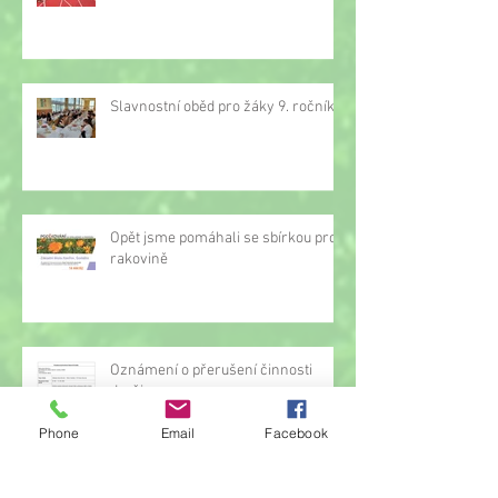
Slavnostní oběd pro žáky 9. ročníku
Opět jsme pomáhali se sbírkou proti
rakovině
Oznámení o přerušení činnosti
družiny
Phone
Email
Facebook