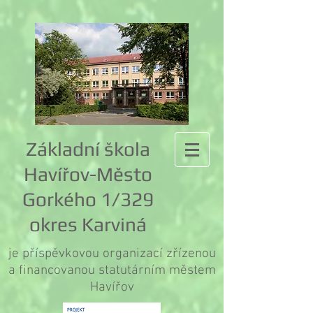
Základní škola
Havířov-Město
Gorkého 1/329
okres Karviná
je příspěvkovou organizací zřízenou
a financovanou statutárním městem
Havířov