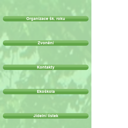
Organizace šk. roku
Zvonění
Kontakty
Ekoškola
Jídelní lístek