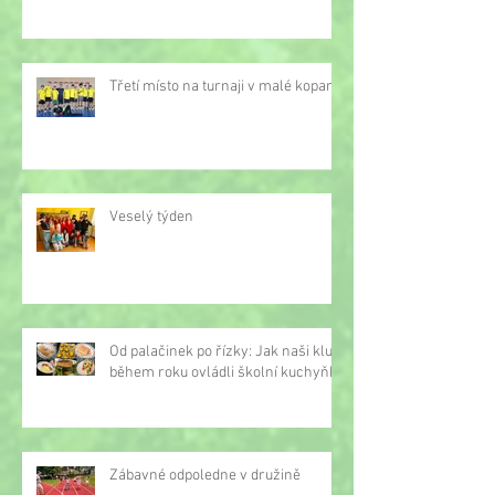
Třetí místo na turnaji v malé kopané
Veselý týden
Od palačinek po řízky: Jak naši kluci
během roku ovládli školní kuchyňku
Zábavné odpoledne v družině