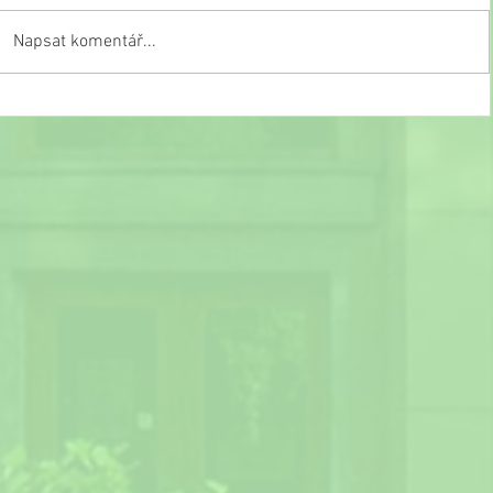
Napsat komentář...
Slavnostní ukončení školního roku