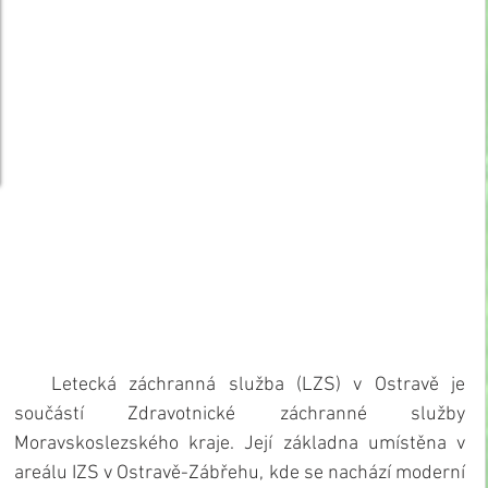
   Letecká záchranná služba (LZS) v Ostravě je 
součástí Zdravotnické záchranné služby 
Moravskoslezského kraje. Její základna umístěna v 
areálu IZS v Ostravě-Zábřehu, kde se nachází moderní 