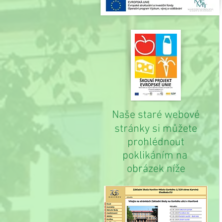
Naše staré webové
stránky si můžete
prohlédnout
poklikáním na
obrázek níže