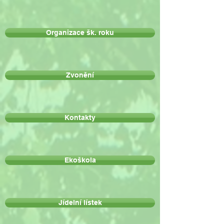
Organizace šk. roku
Zvonění
Kontakty
Ekoškola
Jídelní lístek