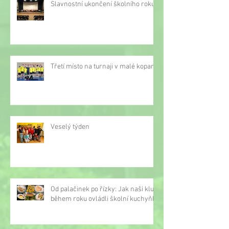
Slavnostní ukončení školního roku
Třetí místo na turnaji v malé kopané
Veselý týden
Od palačinek po řízky: Jak naši kluci
během roku ovládli školní kuchyňku