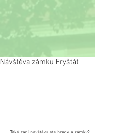
Návštěva zámku Fryštát
   Také rádi navštěvujete hrady a zámky? 