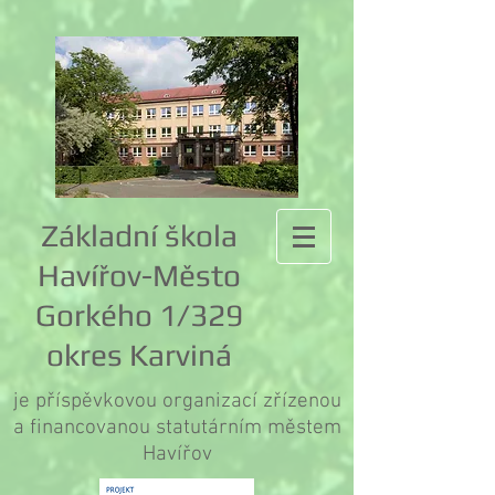
Základní škola
Havířov-Město
Gorkého 1/329
okres Karviná
je příspěvkovou organizací zřízenou
a financovanou statutárním městem
Havířov