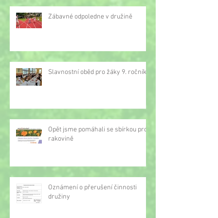
Zábavné odpoledne v družině
Slavnostní oběd pro žáky 9. ročníku
Opět jsme pomáhali se sbírkou proti
rakovině
Oznámení o přerušení činnosti
družiny