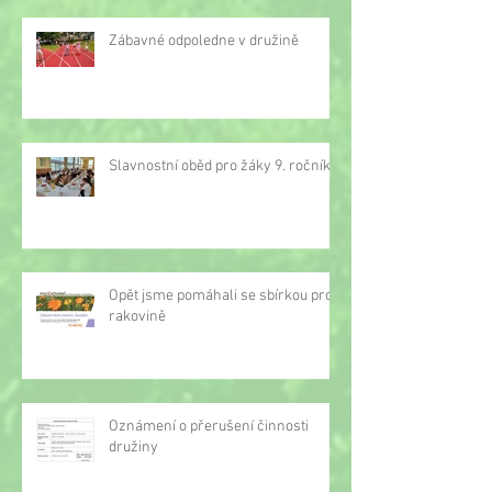
Zábavné odpoledne v družině
Slavnostní oběd pro žáky 9. ročníku
Opět jsme pomáhali se sbírkou proti
rakovině
Oznámení o přerušení činnosti
družiny