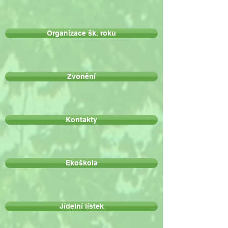
Organizace šk. roku
Zvonění
Kontakty
Ekoškola
Jídelní lístek