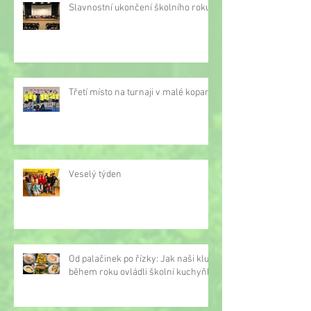
Slavnostní ukončení školního roku
Třetí místo na turnaji v malé kopané
Veselý týden
Od palačinek po řízky: Jak naši kluci
během roku ovládli školní kuchyňku