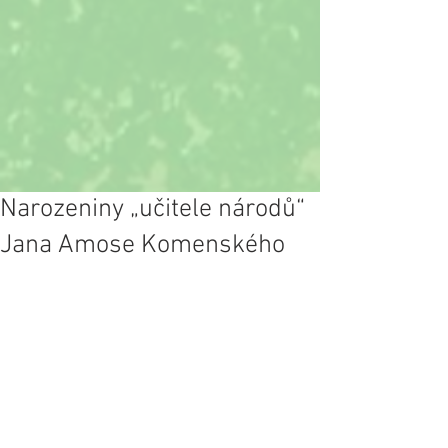
Narozeniny „učitele národů“
Jana Amose Komenského