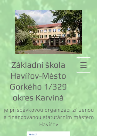
Základní škola
Havířov-Město
Gorkého 1/329
okres Karviná
je příspěvkovou organizací zřízenou
a financovanou statutárním městem
Havířov