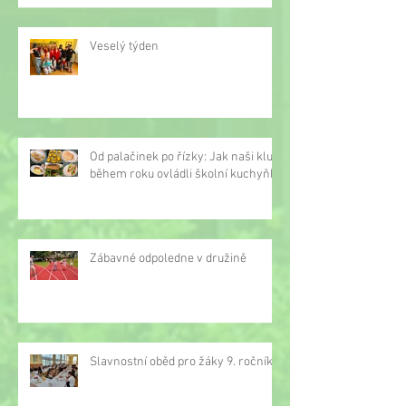
Veselý týden
Od palačinek po řízky: Jak naši kluci
během roku ovládli školní kuchyňku
Zábavné odpoledne v družině
Slavnostní oběd pro žáky 9. ročníku