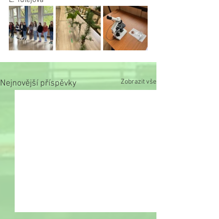
L. Tulejová
Zobrazit vše
Nejnovější příspěvky