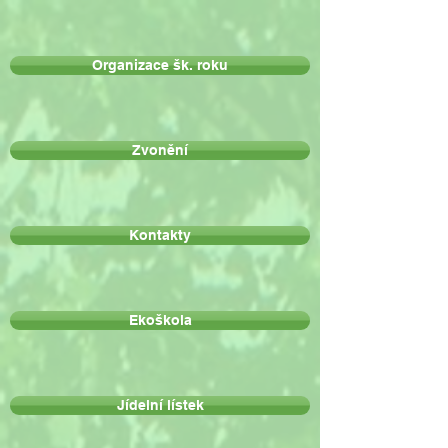
Organizace šk. roku
Zvonění
Kontakty
Ekoškola
Jídelní lístek