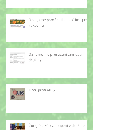
Opět jsme pomáhali se sbírkou proti
rakovině
Oznámení o přerušení činnosti
družiny
Hrou proti AIDS
Žonglérské vystoupení v družině