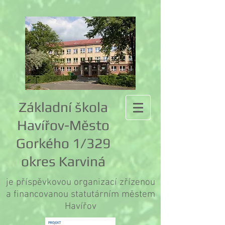
Základní škola
Havířov-Město
Gorkého 1/329
okres Karviná
je příspěvkovou organizací zřízenou
a financovanou statutárním městem
Havířov