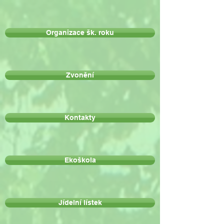
Organizace šk. roku
Zvonění
Kontakty
Ekoškola
Jídelní lístek