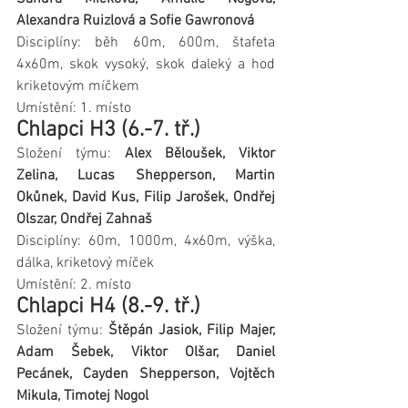
Alexandra Ruizlová a Sofie Gawronová
Disciplíny: běh 60m, 600m, štafeta 
4x60m, skok vysoký, skok daleký a hod 
kriketovým míčkem
Umístění: 1. místo
Chlapci H3 (6.-7. tř.)
Složení týmu: 
Alex Běloušek, Viktor 
Zelina, Lucas Shepperson, Martin 
Okůnek, David Kus, Filip Jarošek, Ondřej 
Olszar, Ondřej Zahnaš
Disciplíny: 60m, 1000m, 4x60m, výška, 
dálka, kriketový míček
Umístění: 2. místo
Chlapci H4 (8.-9. tř.)
Složení týmu: 
Štěpán Jasiok, Filip Majer, 
Adam Šebek, Viktor Olšar, Daniel 
Pecánek, Cayden Shepperson, Vojtěch 
Mikula, Timotej Nogol