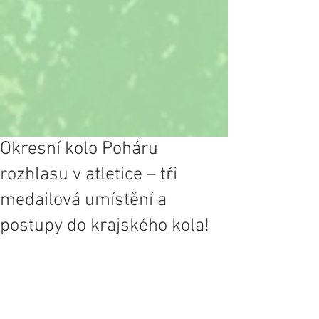
Okresní kolo Poháru
rozhlasu v atletice – tři
medailová umístění a
postupy do krajského kola!