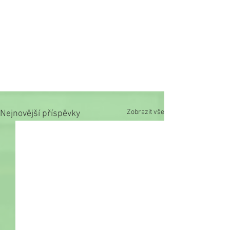
Zobrazit vše
Nejnovější příspěvky