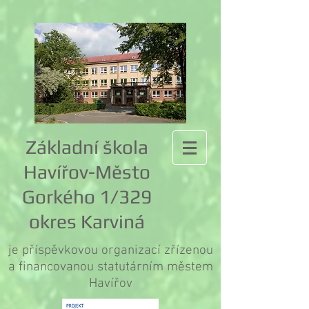
Základní škola
Havířov-Město
Gorkého 1/329
okres Karviná
je příspěvkovou organizací zřízenou
a financovanou statutárním městem
Havířov