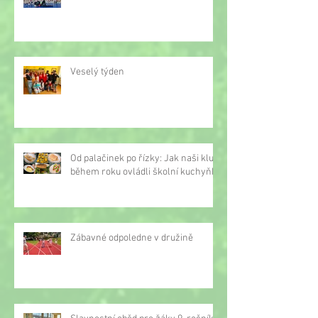
Veselý týden
Od palačinek po řízky: Jak naši kluci
během roku ovládli školní kuchyňku
Zábavné odpoledne v družině