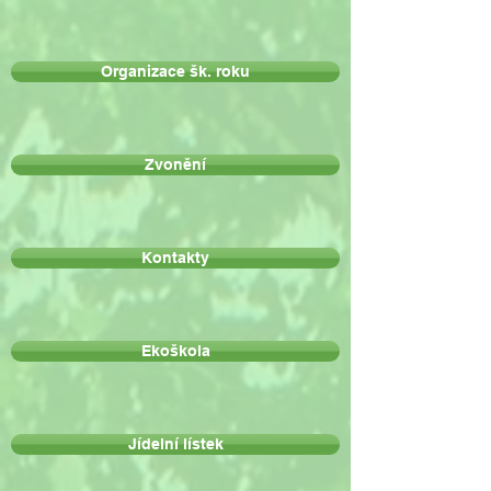
Organizace šk. roku
Zvonění
Kontakty
Ekoškola
Jídelní lístek