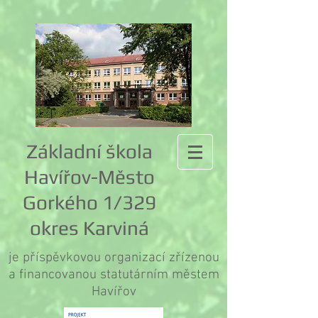
Základní škola
Havířov-Město
Gorkého 1/329
okres Karviná
je příspěvkovou organizací zřízenou
a financovanou statutárním městem
Havířov