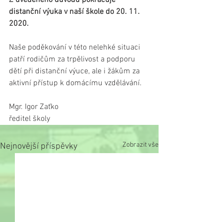
Z uvedeného důvodu pokračuje 
distanční výuka v naší škole do 20. 11. 
2020. 
Naše poděkování v této nelehké situaci 
patří rodičům za trpělivost a podporu 
dětí při distanční výuce, ale i žákům za 
aktivní přístup k domácímu vzdělávání.
Mgr. Igor Zaťko
ředitel školy
Zobrazit vše
Nejnovější příspěvky