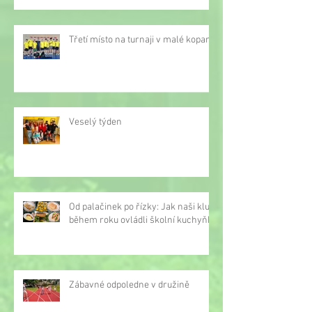
Třetí místo na turnaji v malé kopané
Veselý týden
Od palačinek po řízky: Jak naši kluci
během roku ovládli školní kuchyňku
Zábavné odpoledne v družině