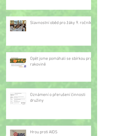
Slavnostní oběd pro žáky 9. ročníku
Opět jsme pomáhali se sbírkou proti
rakovině
Oznámení o přerušení činnosti
družiny
Hrou proti AIDS