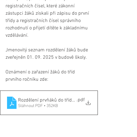
registračních čísel, které zákonní 
zástupci žáků získali při zápisu do první 
třídy a registračních čísel správního 
rozhodnutí o přijetí dítěte k základnímu 
vzdělávání. 
Jmenovitý seznam rozdělení žáků bude 
zveřejněn 01. 09. 2025 v budově školy.
Oznámení o zařazení žáků do tříd 
prvního ročníku zde:
.pdf
Rozdělení prvňáků do tříd_2025_ZSGH_sgn
Stáhnout PDF • 352KB