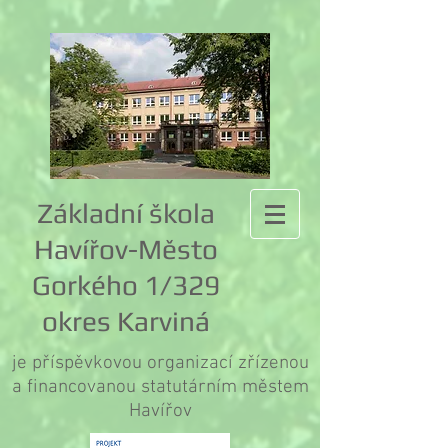
Základní škola
Havířov-Město
Gorkého 1/329
okres Karviná
je příspěvkovou organizací zřízenou
a financovanou statutárním městem
Havířov