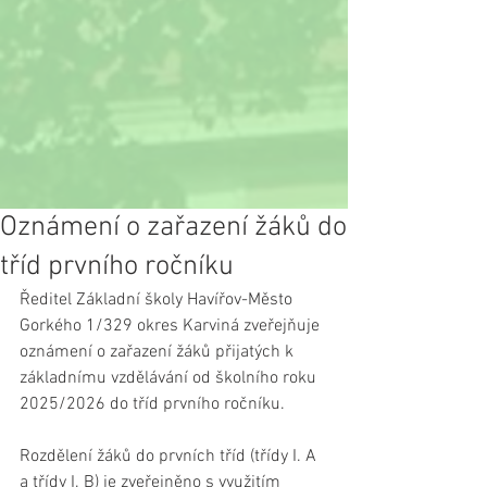
Oznámení o zařazení žáků do
tříd prvního ročníku
Ředitel Základní školy Havířov-Město 
Gorkého 1/329 okres Karviná zveřejňuje 
oznámení o zařazení žáků přijatých k 
základnímu vzdělávání od školního roku 
2025/2026 do tříd prvního ročníku.
Rozdělení žáků do prvních tříd (třídy I. A 
a třídy I. B) je zveřejněno s využitím 