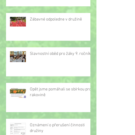
Zábavné odpoledne v družině
Slavnostní oběd pro žáky 9. ročníku
Opět jsme pomáhali se sbírkou proti
rakovině
Oznámení o přerušení činnosti
družiny