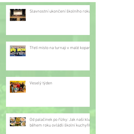
Slavnostní ukončení školního roku
Třetí místo na turnaji v malé kopané
Veselý týden
Od palačinek po řízky: Jak naši kluci
během roku ovládli školní kuchyňku