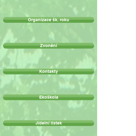
Organizace šk. roku
Zvonění
Kontakty
Ekoškola
Jídelní lístek