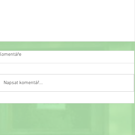
Komentáře
Napsat komentář...
Slavnostní ukončení školního roku