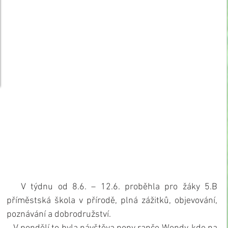
   V týdnu od 8.6. – 12.6. proběhla pro žáky 5.B 
příměstská škola v přírodě, plná zážitků, objevování, 
poznávání a dobrodružství.