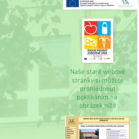
Naše staré webové
stránky si můžete
prohlédnout
poklikáním na
obrázek níže