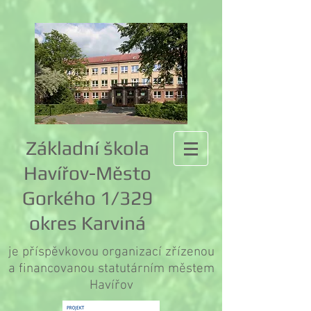
Základní škola
Havířov-Město
Gorkého 1/329
okres Karviná
je příspěvkovou organizací zřízenou
a financovanou statutárním městem
Havířov