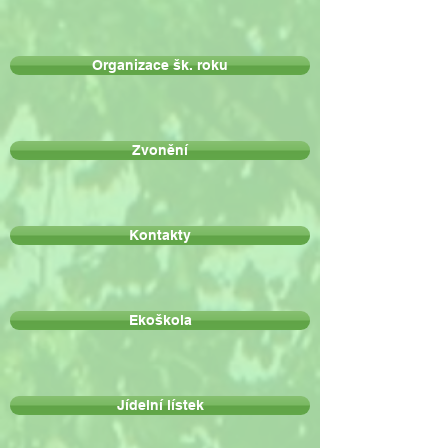
Organizace šk. roku
Zvonění
Kontakty
Ekoškola
Jídelní lístek