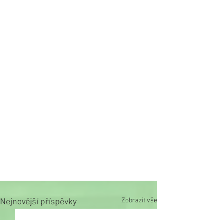
Zobrazit vše
Nejnovější příspěvky