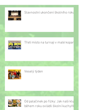
Slavnostní ukončení školního roku
Třetí místo na turnaji v malé kopané
Veselý týden
Od palačinek po řízky: Jak naši kluci
během roku ovládli školní kuchyňku