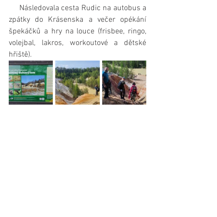
     Následovala cesta Rudic na autobus a 
zpátky do Krásenska a večer opékání 
špekáčků a hry na louce (frisbee, ringo, 
volejbal, lakros, workoutové a dětské 
hřiště).