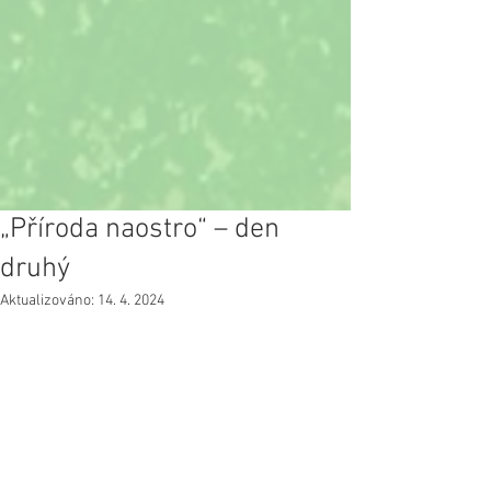
„Příroda naostro“ – den
druhý
Aktualizováno:
14. 4. 2024