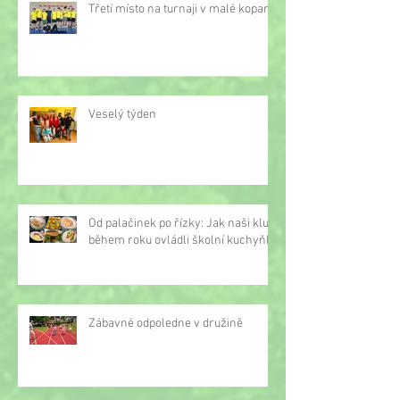
Třetí místo na turnaji v malé kopané
Veselý týden
Od palačinek po řízky: Jak naši kluci
během roku ovládli školní kuchyňku
Zábavné odpoledne v družině