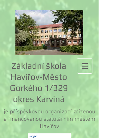
Základní škola
Havířov-Město
Gorkého 1/329
okres Karviná
je příspěvkovou organizací zřízenou
a financovanou statutárním městem
Havířov