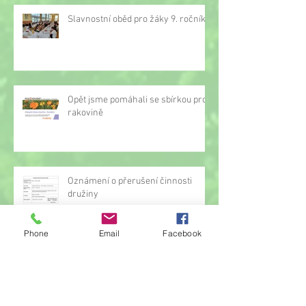
Slavnostní oběd pro žáky 9. ročníku
Opět jsme pomáhali se sbírkou proti
rakovině
Oznámení o přerušení činnosti
družiny
Phone
Email
Facebook
Hrou proti AIDS