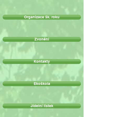
Organizace šk. roku
Zvonění
Kontakty
Ekoškola
Jídelní lístek