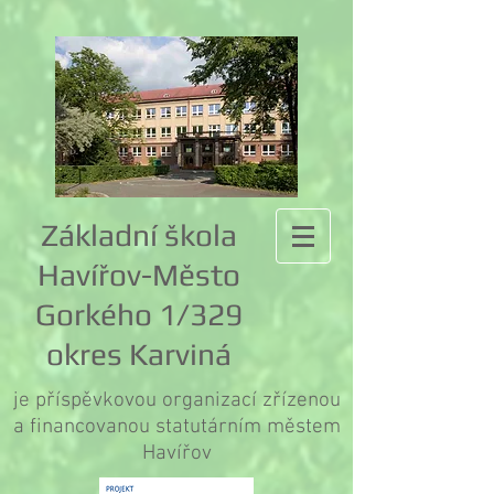
Základní škola
Havířov-Město
Gorkého 1/329
okres Karviná
je příspěvkovou organizací zřízenou
a financovanou statutárním městem
Havířov