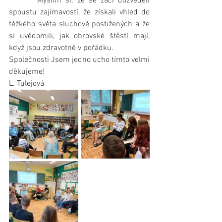
       Myslím si, že se žáci dozvěděli 
spoustu zajímavostí, že získali vhled do 
těžkého světa sluchově postižených a že 
si uvědomili, jak obrovské štěstí mají, 
když jsou zdravotně v pořádku.
Společnosti Jsem jedno ucho tímto velmi 
děkujeme!
L. Tulejová