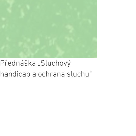
Přednáška „Sluchový
handicap a ochrana sluchu“