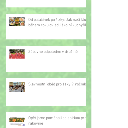
Od palačinek po řízky: Jak naši kluci
během roku ovládli školní kuchyňku
Zábavné odpoledne v družině
Slavnostní oběd pro žáky 9. ročníku
Opět jsme pomáhali se sbírkou proti
rakovině