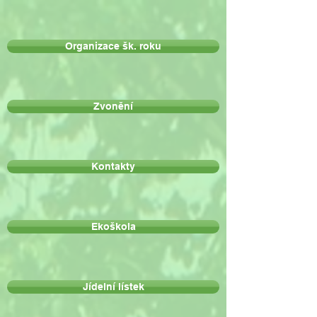
Organizace šk. roku
Zvonění
Kontakty
Ekoškola
Jídelní lístek