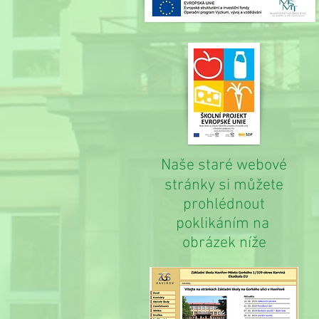
Naše staré webové
stránky si můžete
prohlédnout
poklikáním na
obrázek níže