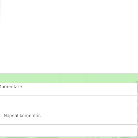
Komentáře
Napsat komentář...
Slavnostní ukončení školního roku