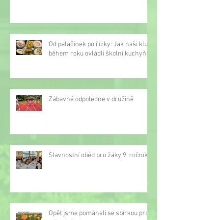
Od palačinek po řízky: Jak naši kluci
během roku ovládli školní kuchyňku
Zábavné odpoledne v družině
Slavnostní oběd pro žáky 9. ročníku
Opět jsme pomáhali se sbírkou proti