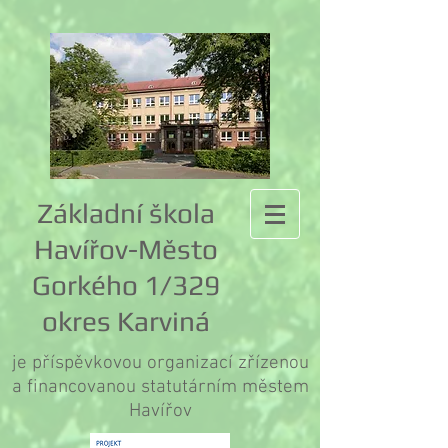
Základní škola
Havířov-Město
Gorkého 1/329
okres Karviná
je příspěvkovou organizací zřízenou
a financovanou statutárním městem
Havířov