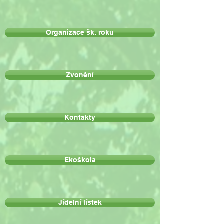
Organizace šk. roku
Zvonění
Kontakty
Ekoškola
Jídelní lístek