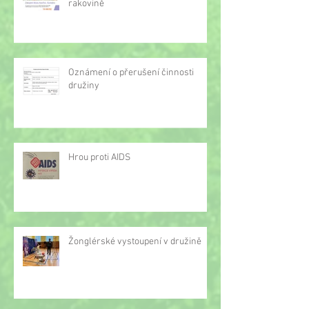
rakovině
Oznámení o přerušení činnosti
družiny
Hrou proti AIDS
Žonglérské vystoupení v družině