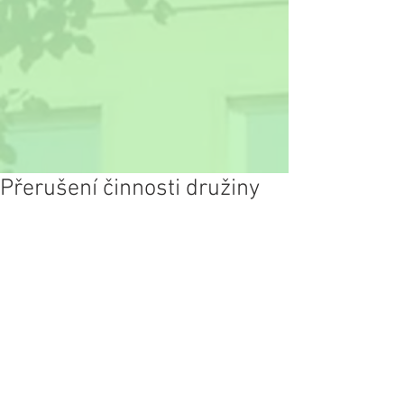
Přerušení činnosti družiny