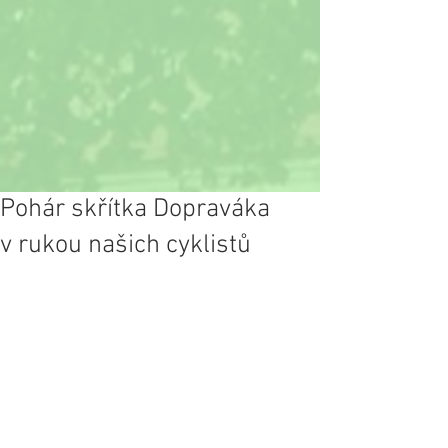
Pohár skřítka Dopraváka
v rukou našich cyklistů