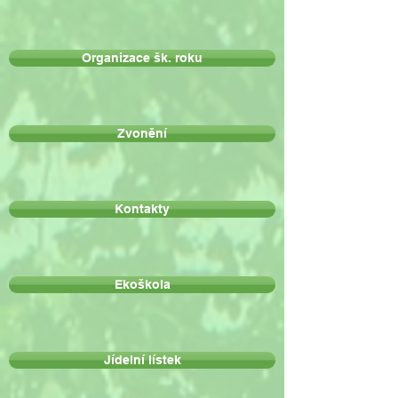
Organizace šk. roku
Zvonění
Kontakty
Ekoškola
Jídelní lístek