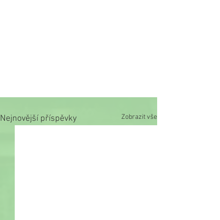
Zobrazit vše
Nejnovější příspěvky