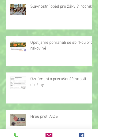
Slavnostní oběd pro žáky 9. ročníku
Opět jsme pomáhali se sbírkou proti
rakovině
Oznámení o přerušení činnosti
družiny
Hrou proti AIDS