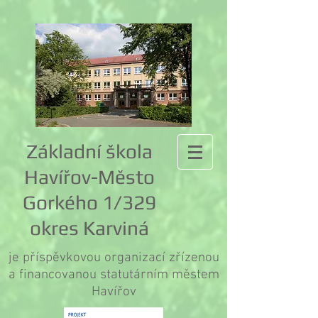
Základní škola
Havířov-Město
Gorkého 1/329
okres Karviná
je příspěvkovou organizací zřízenou
a financovanou statutárním městem
Havířov