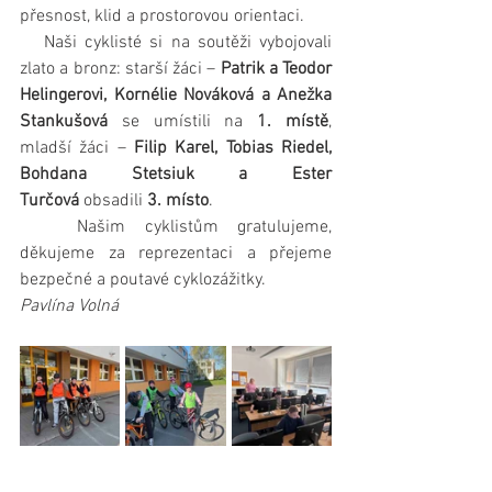
přesnost, klid a prostorovou orientaci.
   Naši cyklisté si na soutěži vybojovali 
zlato a bronz: starší žáci – 
Patrik a Teodor 
Helingerovi, Kornélie Nováková a Anežka 
Stankušová
 se umístili na 
1. místě
, 
mladší žáci – 
Filip Karel, Tobias Riedel, 
Bohdana Stetsiuk a Ester 
Turčová
 obsadili 
3. místo
.
   Našim cyklistům gratulujeme, 
děkujeme za reprezentaci a přejeme 
bezpečné a poutavé cyklozážitky.
Pavlína Volná   