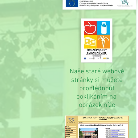
Naše staré webové
stránky si můžete
prohlédnout
poklikáním na
obrázek níže