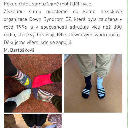
Pokud chtěl, samozřejmě mohl dát i více.
Získanou sumu odešleme na konto neziskové 
organizace Down Syndrom CZ, která byla založena v 
roce 1996 a v současnosti sdružuje více než 300 
rodin, které vychovávají děti s Downovým syndromem.
Děkujeme všem, kdo se zapojili.
M. Bartošková