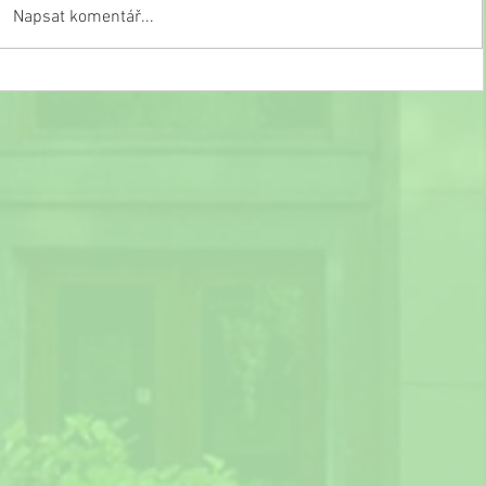
Napsat komentář...
Slavnostní ukončení školního roku