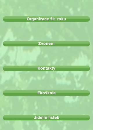
Organizace šk. roku
Zvonění
Kontakty
Ekoškola
Jídelní lístek