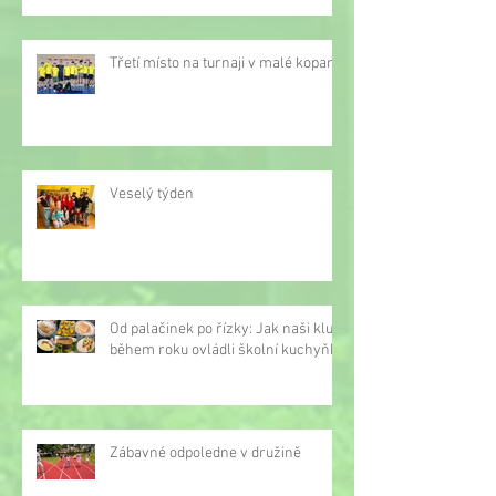
Třetí místo na turnaji v malé kopané
Veselý týden
Od palačinek po řízky: Jak naši kluci
během roku ovládli školní kuchyňku
Zábavné odpoledne v družině