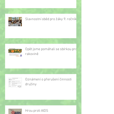
Slavnostní oběd pro žáky 9. ročníku
Opět jsme pomáhali se sbírkou proti
rakovině
Oznámení o přerušení činnosti
družiny
Hrou proti AIDS