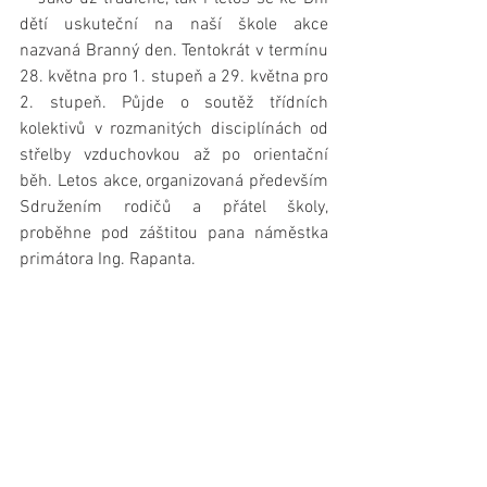
dětí uskuteční na naší škole akce 
nazvaná Branný den. Tentokrát v termínu 
28. května pro 1. stupeň a 29. května pro 
2. stupeň. Půjde o soutěž třídních 
kolektivů v rozmanitých disciplínách od 
střelby vzduchovkou až po orientační 
běh. Letos akce, organizovaná především 
Sdružením rodičů a přátel školy, 
proběhne pod záštitou pana náměstka 
primátora Ing. Rapanta.