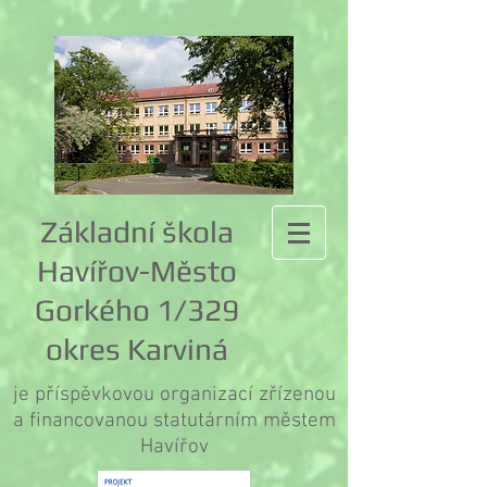
Základní škola
Havířov-Město
Gorkého 1/329
okres Karviná
je příspěvkovou organizací zřízenou
a financovanou statutárním městem
Havířov