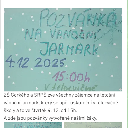
ZŠ Gorkého a SRPŠ zve všechny zájemce na letošní 
vánoční jarmark, který se opět uskuteční v tělocvičně 
školy a to ve čtvrtek 4. 12. od 15h.
A zde jsou pozvánky vytvořené našimi žáky.