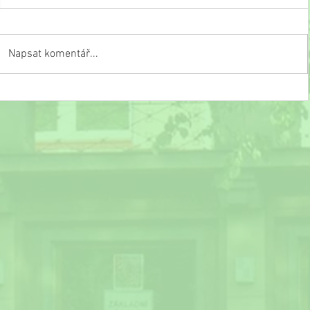
Napsat komentář...
Slavnostní ukončení školního roku