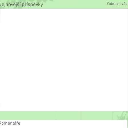
Zobrazit vše
Nejnovější příspěvky
Komentáře