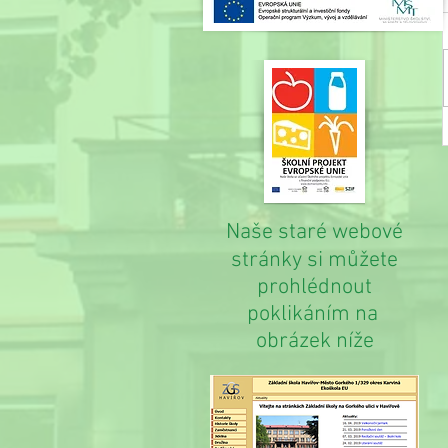
Naše staré webové
stránky si můžete
prohlédnout
poklikáním na
obrázek níže