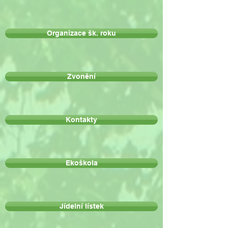
Organizace šk. roku
Zvonění
Kontakty
Ekoškola
Jídelní lístek