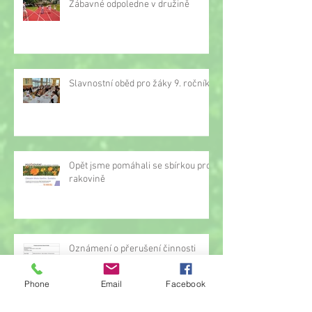
Zábavné odpoledne v družině
Slavnostní oběd pro žáky 9. ročníku
Opět jsme pomáhali se sbírkou proti
rakovině
Oznámení o přerušení činnosti
družiny
Phone
Email
Facebook