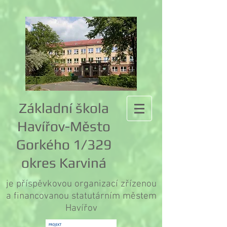
Základní škola
Havířov-Město
Gorkého 1/329
okres Karviná
je příspěvkovou organizací zřízenou
a financovanou statutárním městem
Havířov