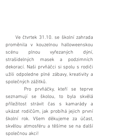
     Ve čtvrtek 31.10. se školní zahrada 
proměnila v kouzelnou halloweenskou 
scénu plnou vyřezaných dýní, 
strašidelných masek a podzimních 
dekorací. Naši prvňáčci si spolu s rodiči 
užili odpoledne plné zábavy, kreativity a 
společných zážitků. 
     Pro prvňáčky, kteří se teprve 
seznamují se školou, to byla skvělá 
příležitost strávit čas s kamarády a 
ukázat rodičům, jak probíhá jejich první 
školní rok. Všem děkujeme za účast, 
skvělou atmosféru a těšíme se na další 
společnou akci!