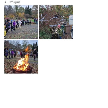
A. Džupin