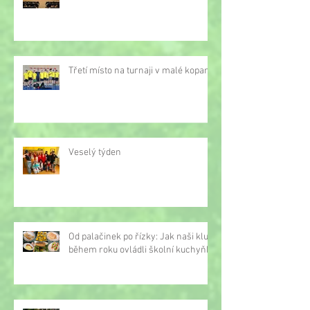
Třetí místo na turnaji v malé kopané
Veselý týden
Od palačinek po řízky: Jak naši kluci
během roku ovládli školní kuchyňku