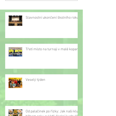
Slavnostní ukončení školního roku
Třetí místo na turnaji v malé kopané
Veselý týden
Od palačinek po řízky: Jak naši kluci