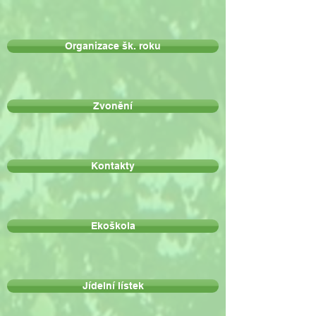
Organizace šk. roku
Zvonění
Kontakty
Ekoškola
Jídelní lístek