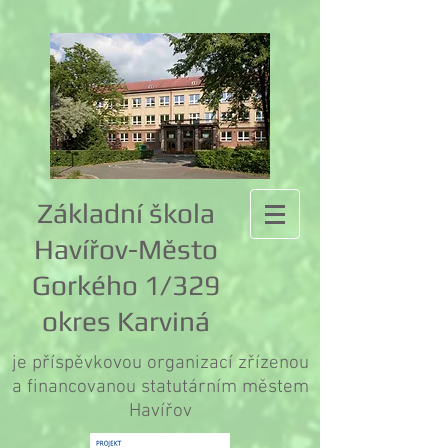
Základní škola
Havířov-Město
Gorkého 1/329
okres Karviná
je příspěvkovou organizací zřízenou
a financovanou statutárním městem
Havířov