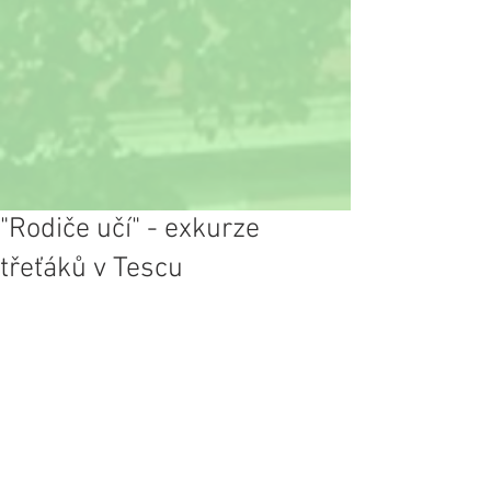
"Rodiče učí" - exkurze
třeťáků v Tescu