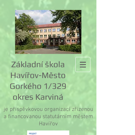
Základní škola
Havířov-Město
Gorkého 1/329
okres Karviná
je příspěvkovou organizací zřízenou
a financovanou statutárním městem
Havířov