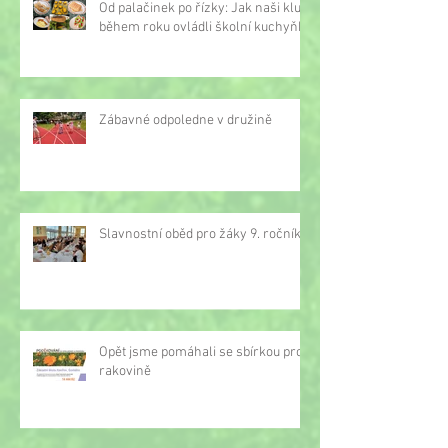
Od palačinek po řízky: Jak naši kluci
během roku ovládli školní kuchyňku
Zábavné odpoledne v družině
Slavnostní oběd pro žáky 9. ročníku
Opět jsme pomáhali se sbírkou proti
rakovině