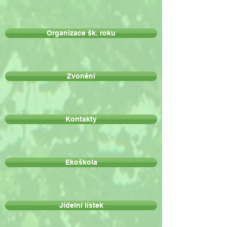
Organizace šk. roku
Zvonění
Kontakty
Ekoškola
Jídelní lístek