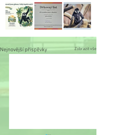
Zobrazit vše
Nejnovější příspěvky