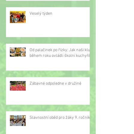
Veselý týden
Od palačinek po řízky: Jak naši kluci
během roku ovládli školní kuchyňku
Zábavné odpoledne v družině
Slavnostní oběd pro žáky 9. ročníku