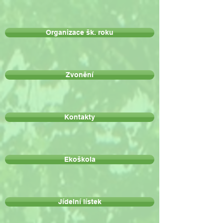
Organizace šk. roku
Zvonění
Kontakty
Ekoškola
Jídelní lístek