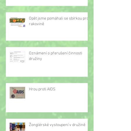
Opět jsme pomáhali se sbírkou proti
rakovině
Oznámení o přerušení činnosti
družiny
Hrou proti AIDS
Žonglérské vystoupení v družině