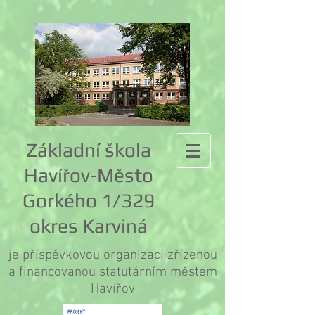
Základní škola
Havířov-Město
Gorkého 1/329
okres Karviná
je příspěvkovou organizací zřízenou
a financovanou statutárním městem
Havířov