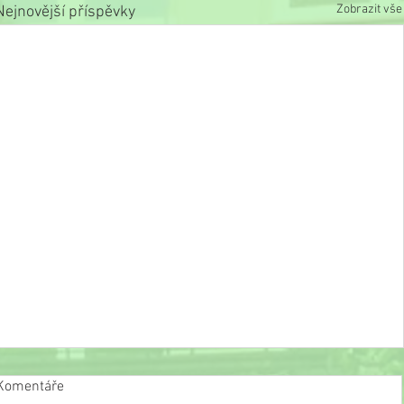
Zobrazit vše
Nejnovější příspěvky
Komentáře