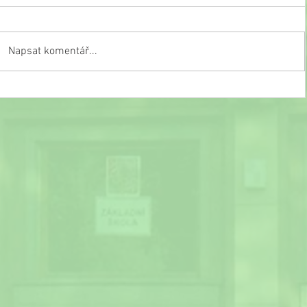
Napsat komentář...
Slavnostní ukončení školního roku