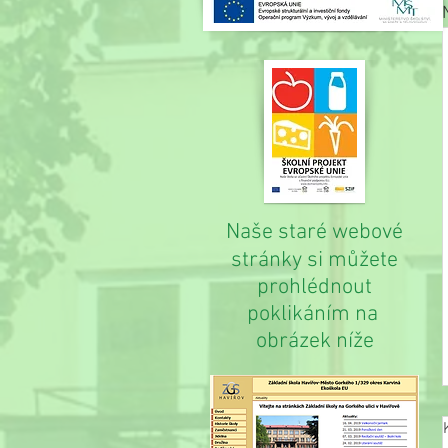
Naše staré webové
stránky si můžete
prohlédnout
poklikáním na
obrázek níže