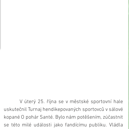
        V úterý 25. října se v městské sportovní hale 
uskutečnil Turnaj hendikepovaných sportovců v sálové 
kopané O pohár Santé. Bylo nám potěšením, zúčastnit 
se této milé události jako fandícímu publiku. Vládla 