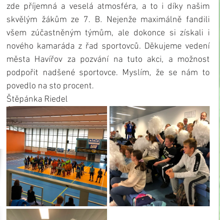
zde příjemná a veselá atmosféra, a to i díky našim 
skvělým žákům ze 7. B. Nejenže maximálně fandili 
všem zúčastněným týmům, ale dokonce si získali i 
nového kamaráda z řad sportovců. Děkujeme vedení 
města Havířov za pozvání na tuto akci, a možnost 
podpořit nadšené sportovce. Myslím, že se nám to 
povedlo na sto procent. 
Štěpánka Riedel