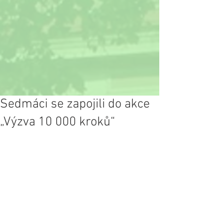
Sedmáci se zapojili do akce
„Výzva 10 000 kroků“