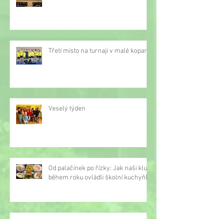
Třetí místo na turnaji v malé kopané
Veselý týden
Od palačinek po řízky: Jak naši kluci
během roku ovládli školní kuchyňku