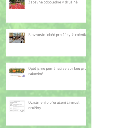
Zábavné odpoledne v družině
Slavnostní oběd pro žáky 9. ročníku
Opět jsme pomáhali se sbírkou proti
rakovině
Oznámení o přerušení činnosti
družiny