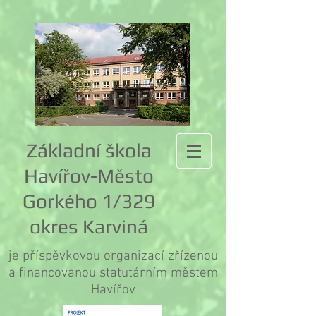
Základní škola
Havířov-Město
Gorkého 1/329
okres Karviná
je příspěvkovou organizací zřízenou
a financovanou statutárním městem
Havířov