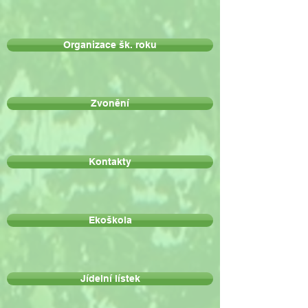
Organizace šk. roku
Zvonění
Kontakty
Ekoškola
Jídelní lístek