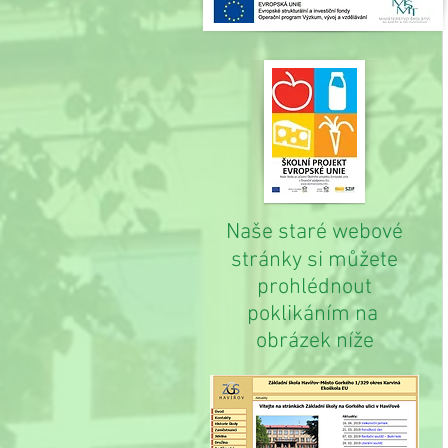
Naše staré webové
stránky si můžete
prohlédnout
poklikáním na
obrázek níže