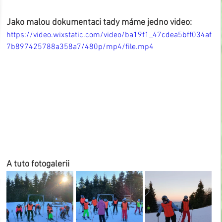
Jako malou dokumentaci tady máme jedno video:
https://video.wixstatic.com/video/ba19f1_47cdea5bff034af
7b897425788a358a7/480p/mp4/file.mp4
A tuto fotogalerii