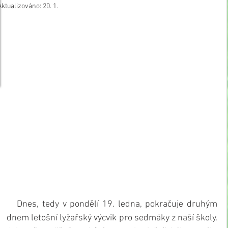
Aktualizováno:
20. 1.
   Dnes, tedy v pondělí 19. ledna, pokračuje druhým 
dnem letošní lyžařský výcvik pro sedmáky z naší školy. 