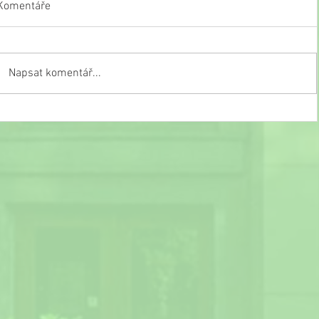
Komentáře
Napsat komentář...
Slavnostní ukončení školního roku