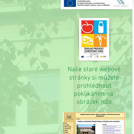
Naše staré webové
stránky si můžete
prohlédnout
poklikáním na
obrázek níže