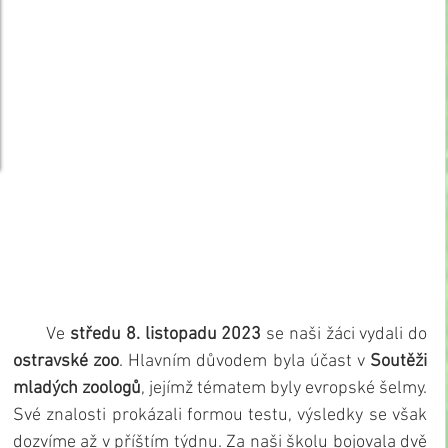
       Ve 
středu 8. listopadu 2023
 se naši žáci vydali do 
ostravské zoo
. Hlavním důvodem byla účast v 
Soutěži 
mladých zoologů
, jejímž tématem byly evropské šelmy. 
Své znalosti prokázali formou testu, výsledky se však 
dozvíme až v příštím týdnu. Za naši školu bojovala dvě 