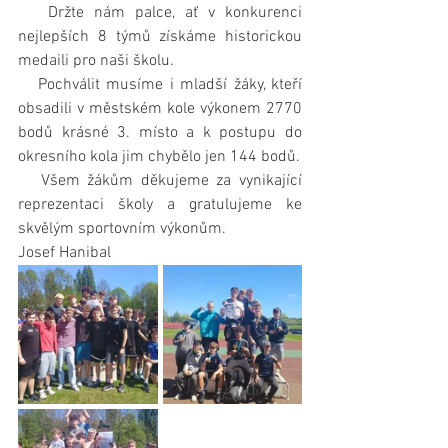
   Držte nám palce, ať v konkurenci 
nejlepších 8 týmů získáme historickou 
medaili pro naši školu.
   Pochválit musíme i mladší žáky, kteří 
obsadili v městském kole výkonem 2770 
bodů krásné 3. místo a k postupu do 
okresního kola jim chybělo jen 144 bodů.
   Všem žákům děkujeme za vynikající 
reprezentaci školy a gratulujeme ke 
skvělým sportovním výkonům.
Josef Hanibal