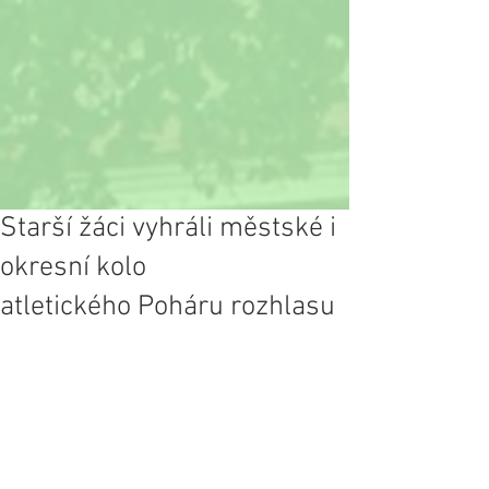
Starší žáci vyhráli městské i
okresní kolo
atletického Poháru rozhlasu