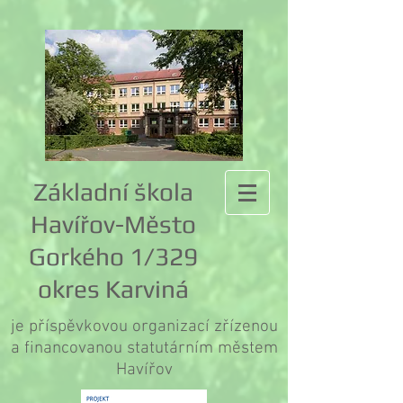
Základní škola
Havířov-Město
Gorkého 1/329
okres Karviná
je příspěvkovou organizací zřízenou
a financovanou statutárním městem
Havířov