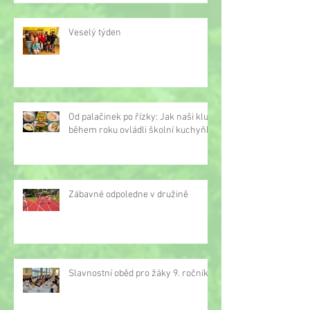
Veselý týden
Od palačinek po řízky: Jak naši kluci
během roku ovládli školní kuchyňku
Zábavné odpoledne v družině
Slavnostní oběd pro žáky 9. ročníku