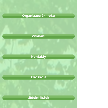
Organizace šk. roku
Zvonění
Kontakty
Ekoškola
Jídelní lístek