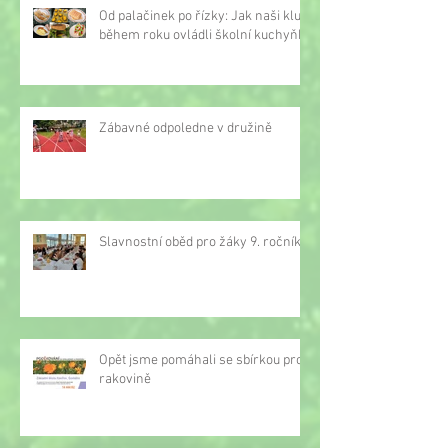
Od palačinek po řízky: Jak naši kluci
během roku ovládli školní kuchyňku
Zábavné odpoledne v družině
Slavnostní oběd pro žáky 9. ročníku
Opět jsme pomáhali se sbírkou proti
rakovině