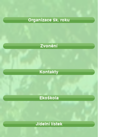
Organizace šk. roku
Zvonění
Kontakty
Ekoškola
Jídelní lístek