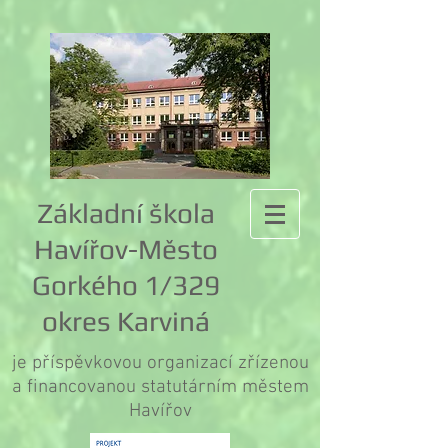
Základní škola
Havířov-Město
Gorkého 1/329
okres Karviná
je příspěvkovou organizací zřízenou
a financovanou statutárním městem
Havířov