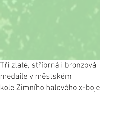
Tři zlaté, stříbrná i bronzová
medaile v městském
kole Zimního halového x-boje