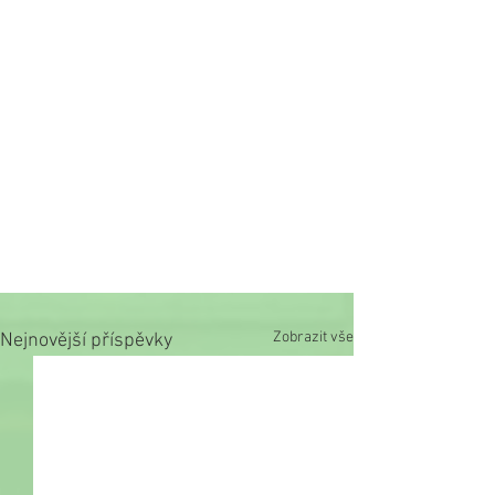
Zobrazit vše
Nejnovější příspěvky