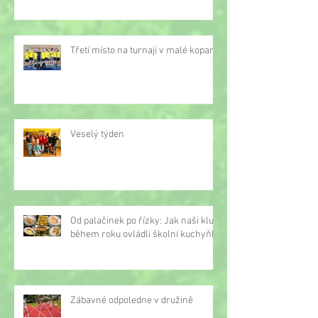
Třetí místo na turnaji v malé kopané
Veselý týden
Od palačinek po řízky: Jak naši kluci
během roku ovládli školní kuchyňku
Zábavné odpoledne v družině