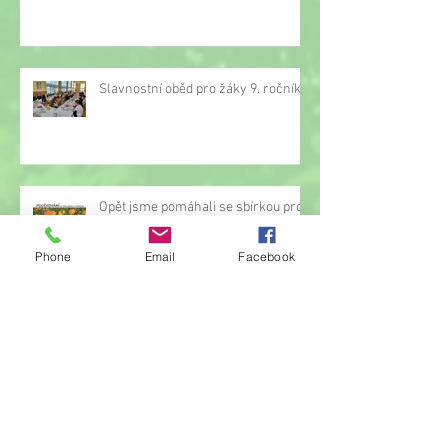
Slavnostní oběd pro žáky 9. ročníku
Opět jsme pomáhali se sbírkou proti
rakovině
Phone
Email
Facebook
Oznámení o přerušení činnosti
družiny