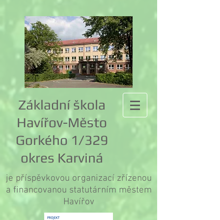
Základní škola
Havířov-Město
Gorkého 1/329
okres Karviná
je příspěvkovou organizací zřízenou
a financovanou statutárním městem
Havířov