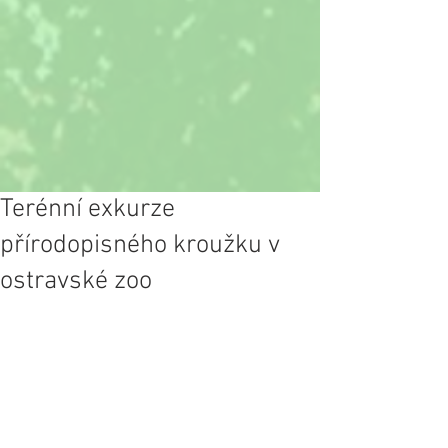
Terénní exkurze
přírodopisného kroužku v
ostravské zoo