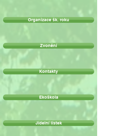
Organizace šk. roku
Zvonění
Kontakty
Ekoškola
Jídelní lístek