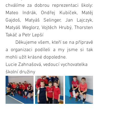
chválíme za dobrou reprezentaci školy: 
Mateo Indrák, Ondřej Kubíček, Matěj 
Gajdoš, Matyáš Selinger, Jan Lajczyk, 
Matyáš Weglorz, Vojtěch Hrubý, Thorsten 
Takáč a Petr Lepší
       Děkujeme všem, kteří se na přípravě 
a organizaci podíleli a my jsme si tak 
mohli užít krásné dopoledne.
Lucie Zahnašová, vedoucí vychovatelka 
školní družiny 