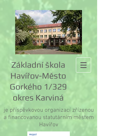
Základní škola
Havířov-Město
Gorkého 1/329
okres Karviná
je příspěvkovou organizací zřízenou
a financovanou statutárním městem
Havířov