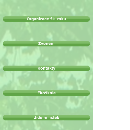
Organizace šk. roku
Zvonění
Kontakty
Ekoškola
Jídelní lístek