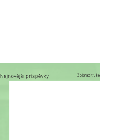
Zobrazit vše
Nejnovější příspěvky