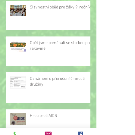
Slavnostní oběd pro žáky 9. ročníku
Opět jsme pomáhali se sbírkou proti
rakovině
Oznámení o přerušení činnosti
družiny
Hrou proti AIDS