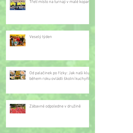
Třetí místo na turnaji v malé kopané
Veselý týden
Od palačinek po řízky: Jak naši kluci
během roku ovládli školní kuchyňku
Zábavné odpoledne v družině