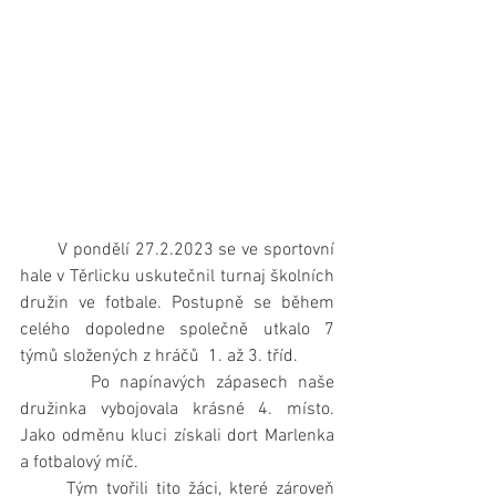
       V pondělí 27.2.2023 se ve sportovní 
hale v Těrlicku uskutečnil turnaj školních 
družin ve fotbale. Postupně se během 
celého dopoledne společně utkalo 7 
týmů složených z hráčů  1. až 3. tříd.
       Po napínavých zápasech naše 
družinka vybojovala krásné 4. místo. 
Jako odměnu kluci získali dort Marlenka 
a fotbalový míč.
      Tým tvořili tito žáci, které zároveň 