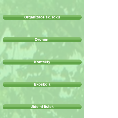
Organizace šk. roku
Zvonění
Kontakty
Ekoškola
Jídelní lístek