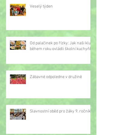
Veselý týden
Od palačinek po řízky: Jak naši kluci
během roku ovládli školní kuchyňku
Zábavné odpoledne v družině
Slavnostní oběd pro žáky 9. ročníku