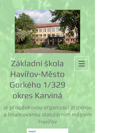
Základní škola
Havířov-Město
Gorkého 1/329
okres Karviná
je příspěvkovou organizací zřízenou
a financovanou statutárním městem
Havířov