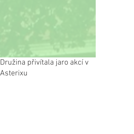
Družina přivítala jaro akcí v
Asterixu