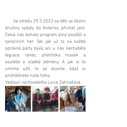
       Ve středu 29.3.2023 se děti ze školní 
družiny vydaly do Asterixu přivítat jaro. 
Čekal nás bohatý program plný soutěží a 
tanečních her. Tak jak už to na každé 
správné párty bývá, ani u nás nechyběla 
legrace, tanec, přehlídka masek a 
soutěže o sladké odměny. A jak si to 
umíme užít, to se dozvíte, když si 
prohlédnete naše fotky.
Vedoucí vychovatelka Lucie Zahnašová