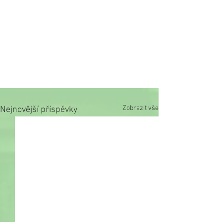
Zobrazit vše
Nejnovější příspěvky