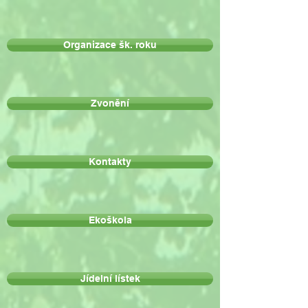
Organizace šk. roku
Zvonění
Kontakty
Ekoškola
Jídelní lístek