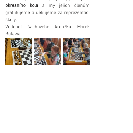
okresního kola
 a my jejich členům 
gratulujeme a děkujeme za reprezentaci 
školy.
Vedoucí šachového kroužku Marek 
Bulawa