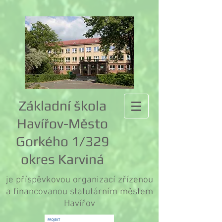
Základní škola
Havířov-Město
Gorkého 1/329
okres Karviná
je příspěvkovou organizací zřízenou
a financovanou statutárním městem
Havířov