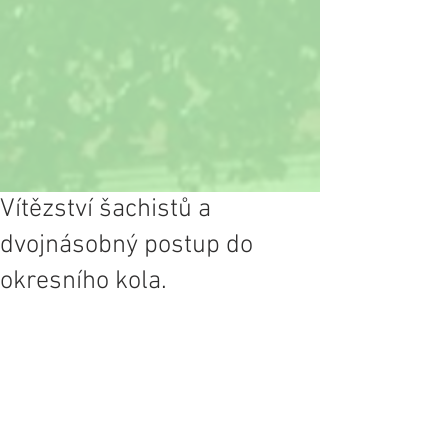
Vítězství šachistů a
dvojnásobný postup do
okresního kola.