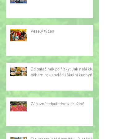
Veselý týden
Od palačinek po řízky: Jak naši kluci
během roku ovládli školní kuchyňku
Zábavné odpoledne v družině