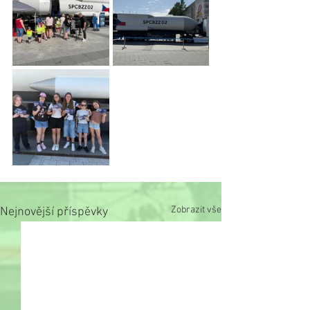
Zobrazit vše
Nejnovější příspěvky