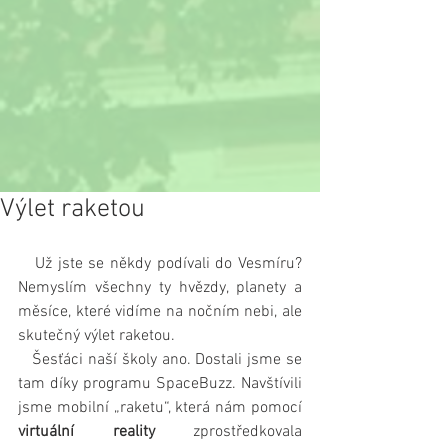
Výlet raketou
   Už jste se někdy podívali do Vesmíru? 
Nemyslím všechny ty hvězdy, planety a 
měsíce, které vidíme na nočním nebi, ale 
skutečný výlet raketou.
   Šesťáci naší školy ano. Dostali jsme se 
tam díky programu SpaceBuzz. Navštívili 
jsme mobilní „raketu“, která nám pomocí 
virtuální reality
 zprostředkovala 