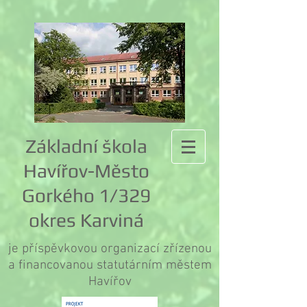
Základní škola
Havířov-Město
Gorkého 1/329
okres Karviná
je příspěvkovou organizací zřízenou
a financovanou statutárním městem
Havířov