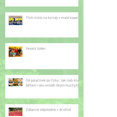
Třetí místo na turnaji v malé kopané
Veselý týden
Od palačinek po řízky: Jak naši kluci
během roku ovládli školní kuchyňku
Zábavné odpoledne v družině