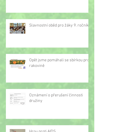
Slavnostní oběd pro žáky 9. ročníku
Opět jsme pomáhali se sbírkou proti
rakovině
Oznámení o přerušení činnosti
družiny
Hrou proti AIDS