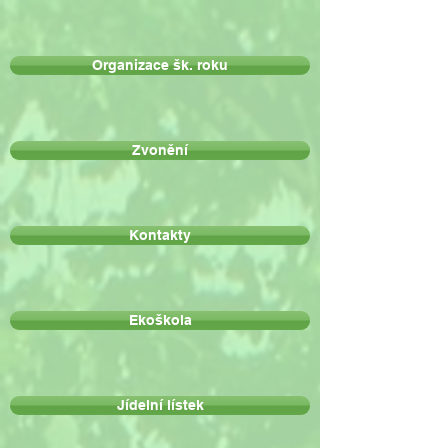
Organizace šk. roku
Zvonění
Kontakty
Ekoškola
Jídelní lístek