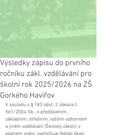
Výsledky zápisu do prvního
ročníku zákl. vzdělávání pro
školní rok 2025/2026 na ZŠ
Gorkého Havířov
V souladu s § 183 odst. 2 zákona č. 
561/2004 Sb., o předškolním, 
základním, středním, vyšším odborném 
a jiném vzdělávání (Školský zákon), v 
platném znění, zveřejňuje ředitel školy 