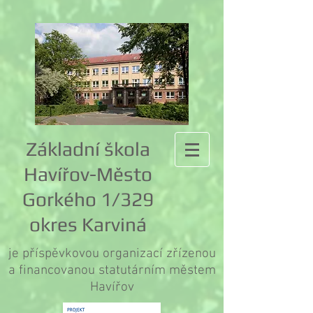
Základní škola
Havířov-Město
Gorkého 1/329
okres Karviná
je příspěvkovou organizací zřízenou
a financovanou statutárním městem
Havířov