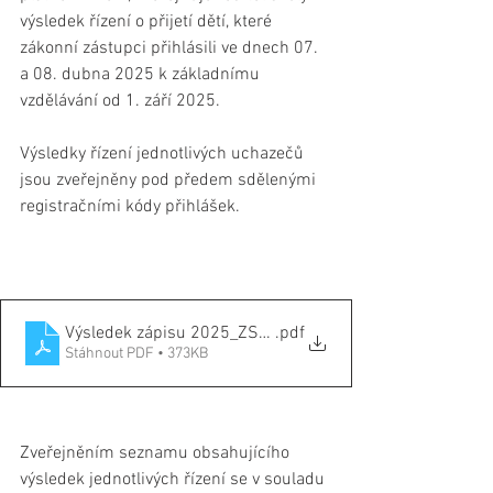
výsledek řízení o přijetí dětí, které 
zákonní zástupci přihlásili ve dnech 07. 
a 08. dubna 2025 k základnímu 
vzdělávání od 1. září 2025.
Výsledky řízení jednotlivých uchazečů 
jsou zveřejněny pod předem sdělenými 
registračními kódy přihlášek.
Výsledek zápisu 2025_ZSGH_ke_zverejneni_sgn
.pdf
Stáhnout PDF • 373KB
Zveřejněním seznamu obsahujícího 
výsledek jednotlivých řízení se v souladu 