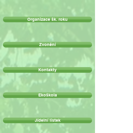
Organizace šk. roku
Zvonění
Kontakty
Ekoškola
Jídelní lístek