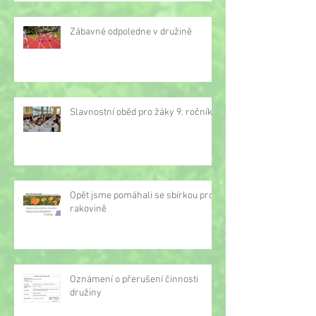
Zábavné odpoledne v družině
Slavnostní oběd pro žáky 9. ročníku
Opět jsme pomáhali se sbírkou proti
rakovině
Oznámení o přerušení činnosti
družiny