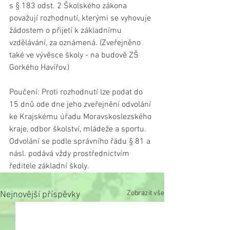
s § 183 odst. 2 Školského zákona 
považují rozhodnutí, kterými se vyhovuje 
žádostem o přijetí k základnímu 
vzdělávání, za oznámená. (Zveřejněno 
také ve vývěsce školy - na budově ZŠ 
Gorkého Havířov.)
Poučení: Proti rozhodnutí lze podat do 
15 dnů ode dne jeho zveřejnění odvolání 
ke Krajskému úřadu Moravskoslezského 
kraje, odbor školství, mládeže a sportu. 
Odvolání se podle správního řádu § 81 a 
násl. podává vždy prostřednictvím 
ředitele základní školy.
Zobrazit vše
Nejnovější příspěvky