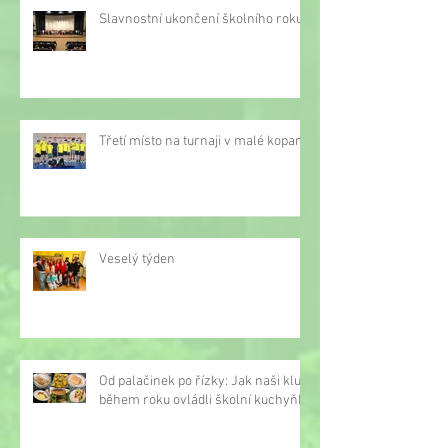
Slavnostní ukončení školního roku
Třetí místo na turnaji v malé kopané
Veselý týden
Od palačinek po řízky: Jak naši kluci
během roku ovládli školní kuchyňku