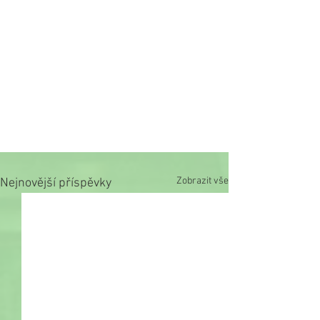
Zobrazit vše
Nejnovější příspěvky