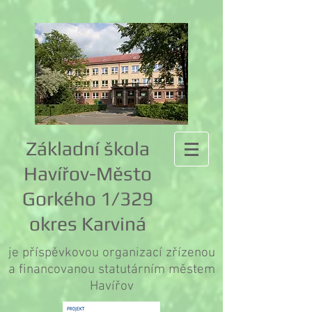
Základní škola
Havířov-Město
Gorkého 1/329
okres Karviná
je příspěvkovou organizací zřízenou
a financovanou statutárním městem
Havířov