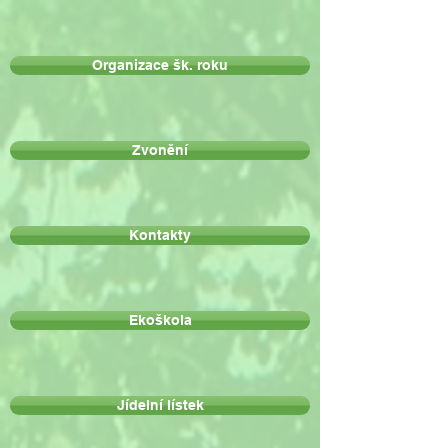
Organizace šk. roku
Zvonění
Kontakty
Ekoškola
Jídelní lístek