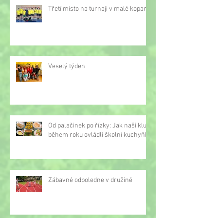
Třetí místo na turnaji v malé kopané
Veselý týden
Od palačinek po řízky: Jak naši kluci
během roku ovládli školní kuchyňku
Zábavné odpoledne v družině