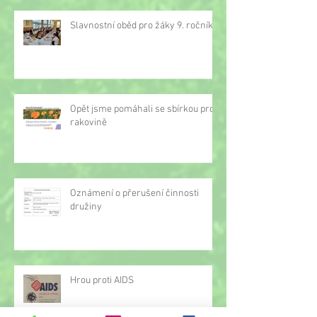
Slavnostní oběd pro žáky 9. ročníku
Opět jsme pomáhali se sbírkou proti
rakovině
Oznámení o přerušení činnosti
družiny
Hrou proti AIDS