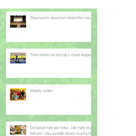
Slavnostní ukončení školního roku
Třetí místo na turnaji v malé kopané
Veselý týden
Od palačinek po řízky: Jak naši kluci
během roku ovládli školní kuchyňku