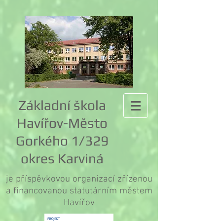
Základní škola
Havířov-Město
Gorkého 1/329
okres Karviná
je příspěvkovou organizací zřízenou
a financovanou statutárním městem
Havířov