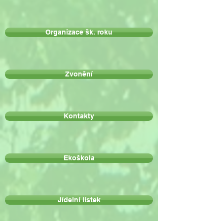
Organizace šk. roku
Zvonění
Kontakty
Ekoškola
Jídelní lístek