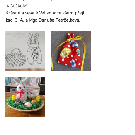
naší školy!
Krásné a veselé Velikonoce všem přejí 
žáci 3. A. a Mgr. Danuše Petrželková.