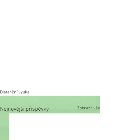
Distanční výuka
Zobrazit vše
Nejnovější příspěvky