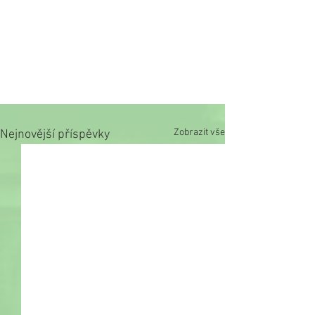
Zobrazit vše
Nejnovější příspěvky