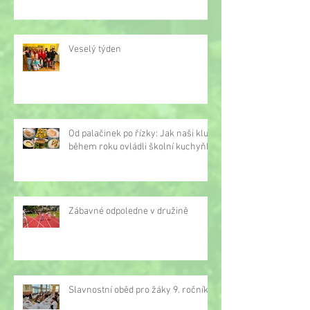
Veselý týden
Od palačinek po řízky: Jak naši kluci
během roku ovládli školní kuchyňku
Zábavné odpoledne v družině
Slavnostní oběd pro žáky 9. ročníku