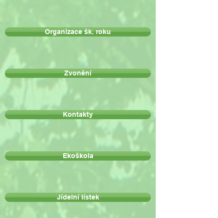
Organizace šk. roku
Zvonění
Kontakty
Ekoškola
Jídelní lístek