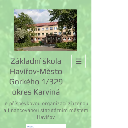
Základní škola
Havířov-Město
Gorkého 1/329
okres Karviná
je příspěvkovou organizací zřízenou
a financovanou statutárním městem
Havířov