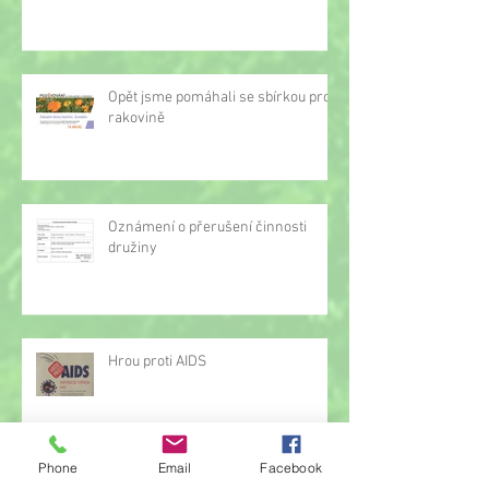
Opět jsme pomáhali se sbírkou proti
rakovině
Oznámení o přerušení činnosti
družiny
Hrou proti AIDS
Phone
Email
Facebook