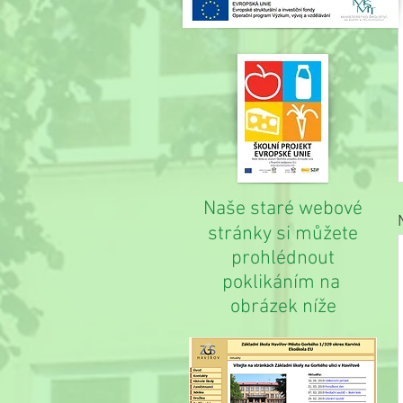
Naše staré webové
stránky si můžete
prohlédnout
poklikáním na
obrázek níže