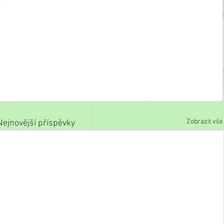
Zobrazit vše
Nejnovější příspěvky