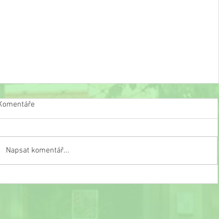
Komentáře
Napsat komentář...
Slavnostní ukončení školního roku