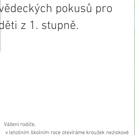
vědeckých pokusů pro
děti z 1. stupně.
Vážení rodiče,
 v letošním školním roce otevíráme kroužek neziskové 