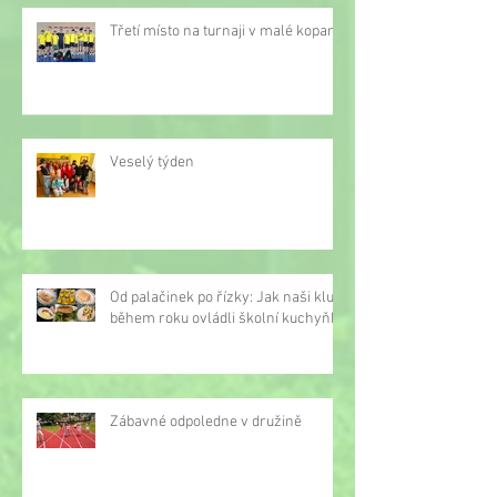
Třetí místo na turnaji v malé kopané
Veselý týden
Od palačinek po řízky: Jak naši kluci
během roku ovládli školní kuchyňku
Zábavné odpoledne v družině