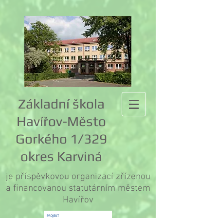
Základní škola
Havířov-Město
Gorkého 1/329
okres Karviná
je příspěvkovou organizací zřízenou
a financovanou statutárním městem
Havířov