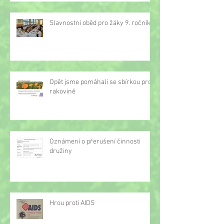
Slavnostní oběd pro žáky 9. ročníku
Opět jsme pomáhali se sbírkou proti
rakovině
Oznámení o přerušení činnosti
družiny
Hrou proti AIDS