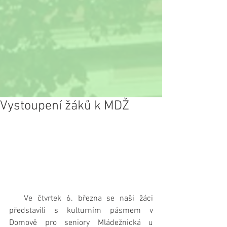
Vystoupení žáků k MDŽ
   Ve čtvrtek 6. března se naši žáci 
představili s kulturním pásmem v 
Domově pro seniory Mládežnická u 