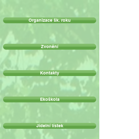
Organizace šk. roku
Zvonění
Kontakty
Ekoškola
Jídelní lístek