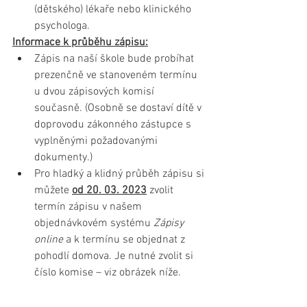
(dětského) lékaře nebo klinického 
psychologa.
Informace k průběhu zápisu:
Zápis na naší škole bude probíhat 
prezenčně ve stanoveném termínu 
u dvou zápisových komisí 
současně. (Osobně se dostaví dítě v 
doprovodu zákonného zástupce s 
vyplněnými požadovanými 
dokumenty.) 
Pro hladký a klidný průběh zápisu si 
můžete 
od 20. 03. 2023
 zvolit 
termín zápisu v našem 
objednávkovém systému 
Zápisy 
online
 a k termínu se objednat z 
pohodlí domova. Je nutné zvolit si 
číslo komise – viz obrázek níže.