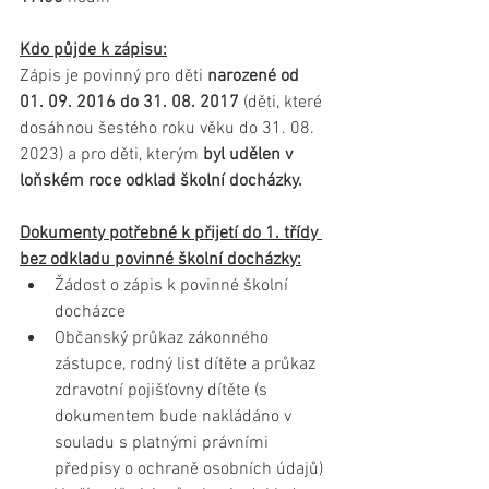
Kdo půjde k zápisu:
Zápis je povinný pro děti 
narozené od 
01. 09. 2016 do 31. 08. 2017
 (děti, které 
dosáhnou šestého roku věku do 31. 08. 
2023) a pro děti, kterým
 byl udělen v 
loňském roce odklad školní docházky.
Dokumenty potřebné k přijetí do 1. třídy 
bez odkladu povinné školní docházky:
Žádost o zápis k povinné školní 
docházce
Občanský průkaz zákonného 
zástupce, rodný list dítěte a průkaz 
zdravotní pojišťovny dítěte (s 
dokumentem bude nakládáno v 
souladu s platnými právními 
předpisy o ochraně osobních údajů)