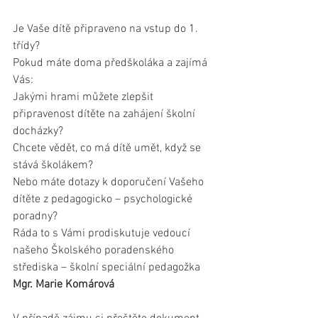
Je Vaše dítě připraveno na vstup do 1. 
třídy?
Pokud máte doma předškoláka a zajímá 
Vás:
Jakými hrami můžete zlepšit 
připravenost dítěte na zahájení školní 
docházky?
Chcete vědět, co má dítě umět, když se 
stává školákem?
Nebo máte dotazy k doporučení Vašeho 
dítěte z pedagogicko – psychologické 
poradny?
Ráda to s Vámi prodiskutuje vedoucí 
našeho Školského poradenského 
střediska – školní speciální pedagožka
Mgr. Marie Komárová