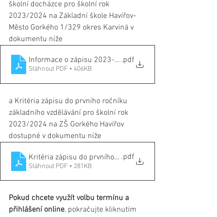
školní docházce pro školní rok 
2023/2024 na Základní škole Havířov-
Město Gorkého 1/329 okres Karviná v 
dokumentu níže
Informace o zápisu 2023-24_sgn
.pdf
Stáhnout PDF • 406KB
a Kritéria zápisu do prvního ročníku 
základního vzdělávání pro školní rok 
2023/2024 na ZŠ Gorkého Havířov 
dostupné v dokumentu níže
.pdf
Kritéria zápisu do prvního ročníku základního vzděláván
Stáhnout PDF • 281KB
Pokud chcete využít volbu termínu a 
přihlášení online
, pokračujte kliknutím 