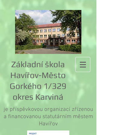
Základní škola
Havířov-Město
Gorkého 1/329
okres Karviná
je příspěvkovou organizací zřízenou
a financovanou statutárním městem
Havířov