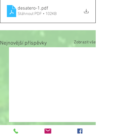
desatero-1
.pdf
Stáhnout PDF • 102KB
Zobrazit vše
Nejnovější příspěvky