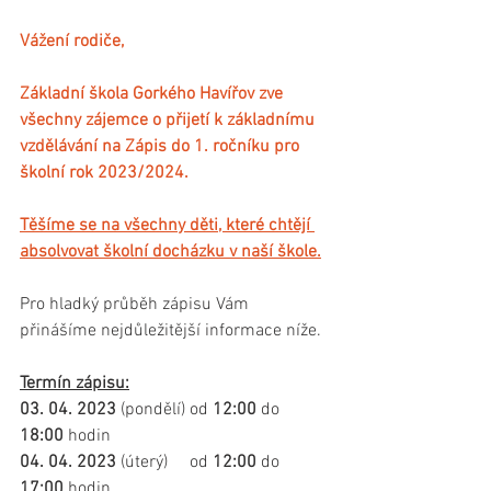
Vážení rodiče, 
Základní škola Gorkého Havířov zve 
všechny zájemce o přijetí k základnímu 
vzdělávání na Zápis do 1. ročníku pro 
školní rok 2023/2024.
Těšíme se na všechny děti, které chtějí 
absolvovat školní docházku v naší škole.
Pro hladký průběh zápisu Vám 
přinášíme nejdůležitější informace níže.
Termín zápisu:
03. 04. 2023
 (pondělí) od 
12:00
 do 
18:00
 hodin
04. 04. 2023
 (úterý)     od 
12:00
 do 
17:00
 hodin