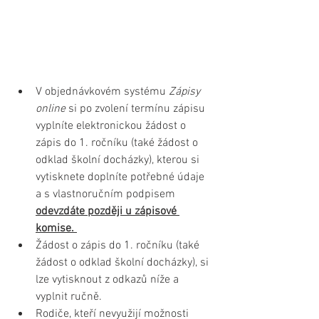
V objednávkovém systému 
Zápisy 
online
 si po zvolení termínu zápisu 
vyplníte elektronickou žádost o 
zápis do 1. ročníku (také žádost o 
odklad školní docházky), kterou si 
vytisknete doplníte potřebné údaje 
a s vlastnoručním podpisem 
odevzdáte později u zápisové 
komise. 
Žádost o zápis do 1. ročníku (také 
žádost o odklad školní docházky), si 
lze vytisknout z odkazů níže a 
vyplnit ručně.
Rodiče, kteří nevyužijí možnosti 