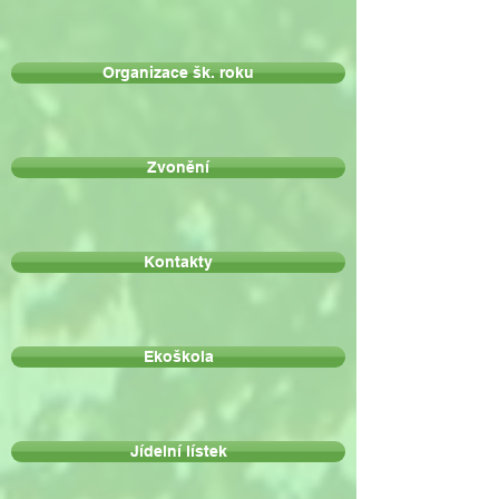
Organizace šk. roku
Zvonění
Kontakty
Ekoškola
Jídelní lístek