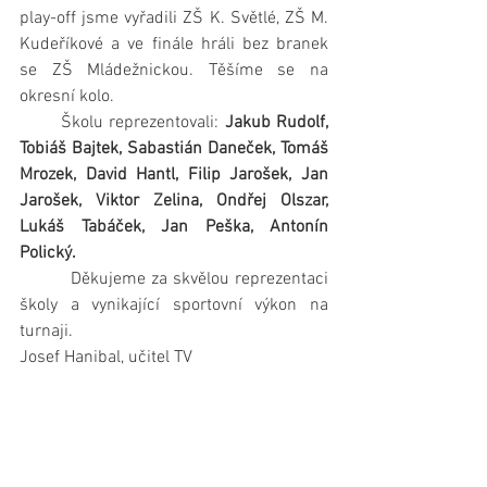
play-off jsme vyřadili ZŠ K. Světlé, ZŠ M. 
Kudeříkové a ve finále hráli bez branek 
se ZŠ Mládežnickou. Těšíme se na 
okresní kolo.
       Školu reprezentovali: 
Jakub Rudolf, 
Tobiáš Bajtek, Sabastián Daneček, Tomáš 
Mrozek, David Hantl, Filip Jarošek, Jan 
Jarošek, Viktor Zelina, Ondřej Olszar, 
Lukáš Tabáček, Jan Peška, Antonín 
Polický.
         Děkujeme za skvělou reprezentaci 
školy a vynikající sportovní výkon na 
turnaji.
Josef Hanibal, učitel TV