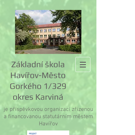
Základní škola
Havířov-Město
Gorkého 1/329
okres Karviná
je příspěvkovou organizací zřízenou
a financovanou statutárním městem
Havířov