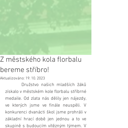
Z městského kola florbalu
bereme stříbro!
Aktualizováno:
19. 10. 2023
       Družstvo našich mladších žáků 
získalo v městském kole florbalu stříbrné 
medaile. Od zlata nás dělily jen nájezdy, 
ve kterých jsme ve finále neuspěli. V  
konkurenci dvanácti škol jsme prohráli v 
základní hrací době jen jednou a to ve 
skupině s budoucím vítězným týmem. V 