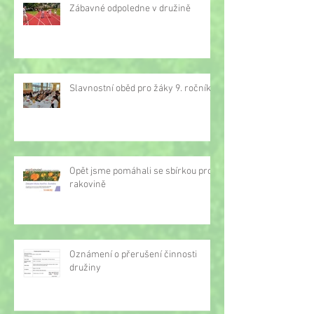
Zábavné odpoledne v družině
Slavnostní oběd pro žáky 9. ročníku
Opět jsme pomáhali se sbírkou proti
rakovině
Oznámení o přerušení činnosti
družiny