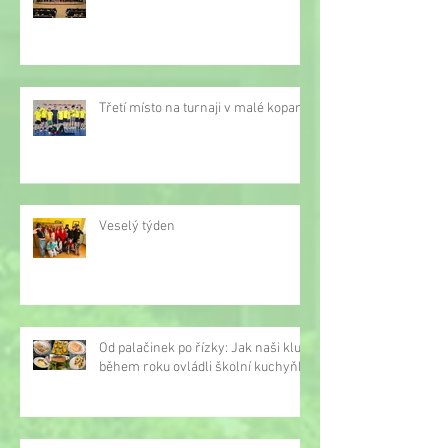
Třetí místo na turnaji v malé kopané
Veselý týden
Od palačinek po řízky: Jak naši kluci
během roku ovládli školní kuchyňku