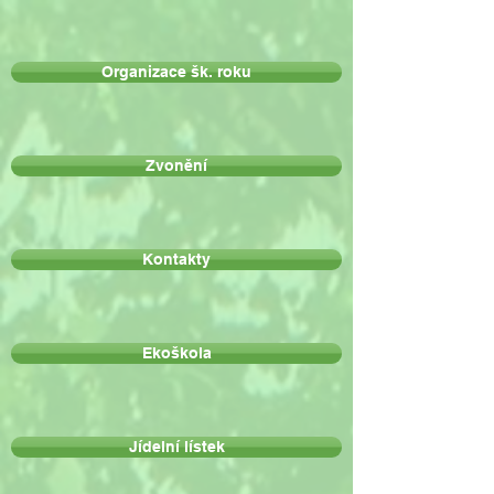
Organizace šk. roku
Zvonění
Kontakty
Ekoškola
Jídelní lístek