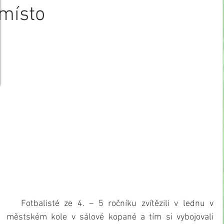
místo
   Fotbalisté ze 4. – 5 ročníku zvítězili v lednu v 
městském kole v sálové kopané a tím si vybojovali 