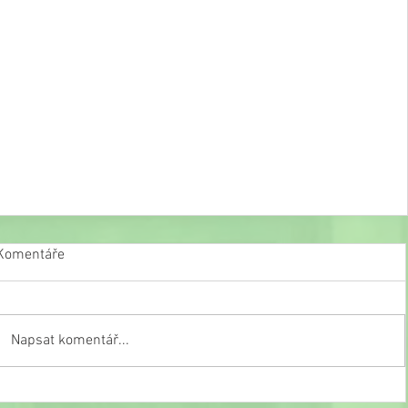
Komentáře
Napsat komentář...
Slavnostní ukončení školního roku