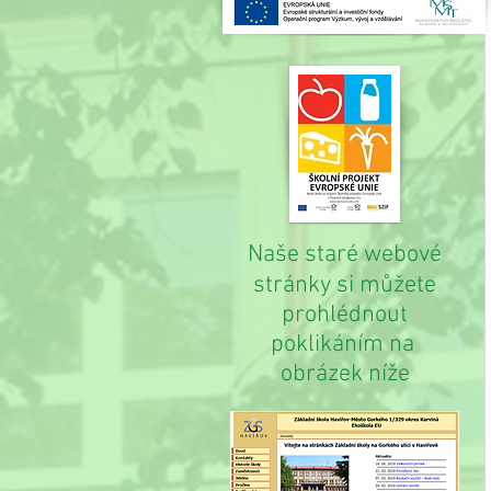
Naše staré webové
stránky si můžete
prohlédnout
poklikáním na
obrázek níže