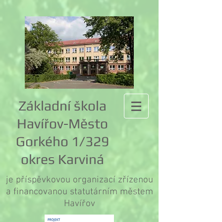
Základní škola
Havířov-Město
Gorkého 1/329
okres Karviná
je příspěvkovou organizací zřízenou
a financovanou statutárním městem
Havířov