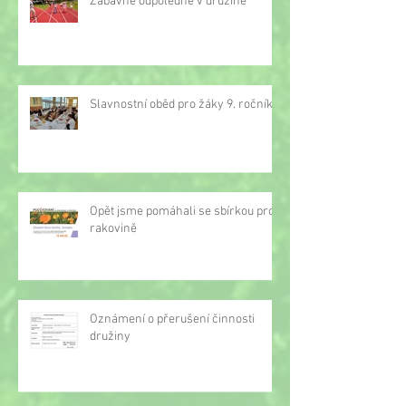
Zábavné odpoledne v družině
Slavnostní oběd pro žáky 9. ročníku
Opět jsme pomáhali se sbírkou proti
rakovině
Oznámení o přerušení činnosti
družiny