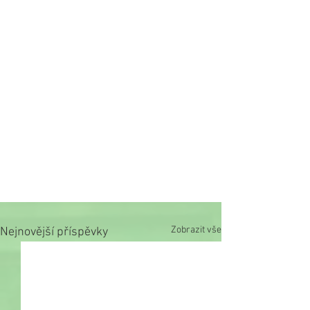
Zobrazit vše
Nejnovější příspěvky