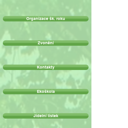
Organizace šk. roku
Zvonění
Kontakty
Ekoškola
Jídelní lístek