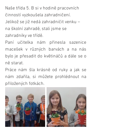
Naše třída 5. B si v hodině pracovních 
činností vyzkoušela zahradničení. 
Jelikož se již nedá zahradničit venku – 
na školní zahradě, stali jsme se 
zahradníky ve třídě.
Paní učitelka nám přinesla sazenice 
macešek v různých barvách a na nás 
bylo je přesadit do květináčů a dále se o 
ně starat.
Práce nám šla krásně od ruky a jak se 
nám zdařila, si můžete prohlédnout na 
přiložených fotkách.