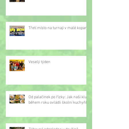
Třetí místo na turnaji v malé kopané
Veselý týden
Od palačinek po řízky: Jak naši kluci
během roku ovládli školní kuchyňku