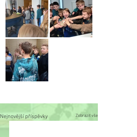
Zobrazit vše
Nejnovější příspěvky