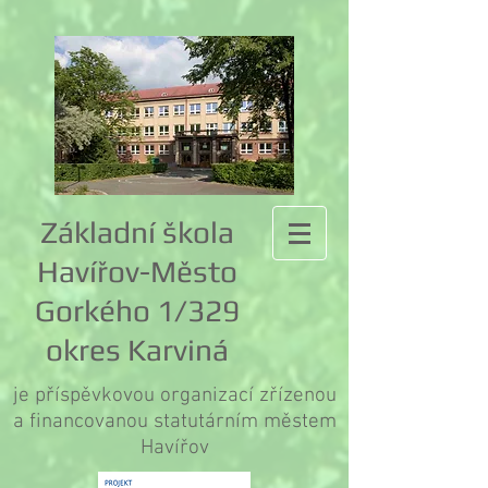
Základní škola
Havířov-Město
Gorkého 1/329
okres Karviná
je příspěvkovou organizací zřízenou
a financovanou statutárním městem
Havířov