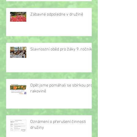
Zábavné odpoledne v družině
Slavnostní oběd pro žáky 9. ročníku
Opět jsme pomáhali se sbírkou proti
rakovině
Oznámení o přerušení činnosti
družiny