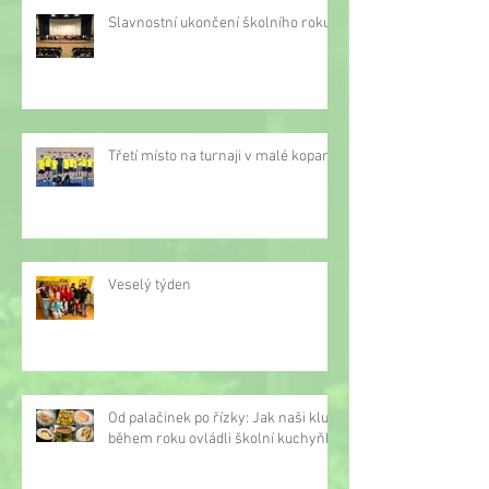
Slavnostní ukončení školního roku
Třetí místo na turnaji v malé kopané
Veselý týden
Od palačinek po řízky: Jak naši kluci
během roku ovládli školní kuchyňku