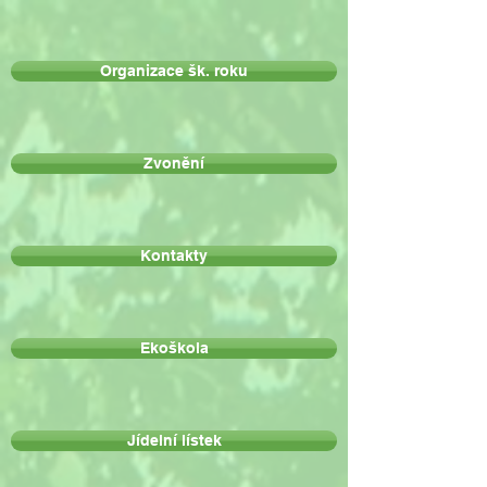
Organizace šk. roku
Zvonění
Kontakty
Ekoškola
Jídelní lístek