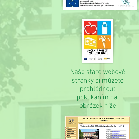
Naše staré webové
stránky si můžete
prohlédnout
poklikáním na
obrázek níže