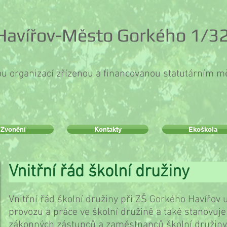
 Havířov-Město Gorkého 1/32
ou organizací zřízenou a financovanou statutárním 
Zvonění
Kontakty
Ekoškola
Vnitřní řád školní
Vnitřní řád školní družiny při ZŠ Gorkého Havířov
provozu a práce ve školní družině a také stanovuje
zákonných zástupců a zaměstnanců školní družiny