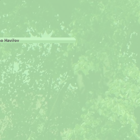
ho Havířov