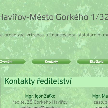
 Havířov-Město Gorkého 1/32
ou organizací zřízenou a financovanou statutárním 
Zvonění
Kontakty
Ekoškola
Kontakty ředit
Mgr. Igor Zaťko
Mgr. Ma
ředitel ZŠ Gorkého Havířov
zástup